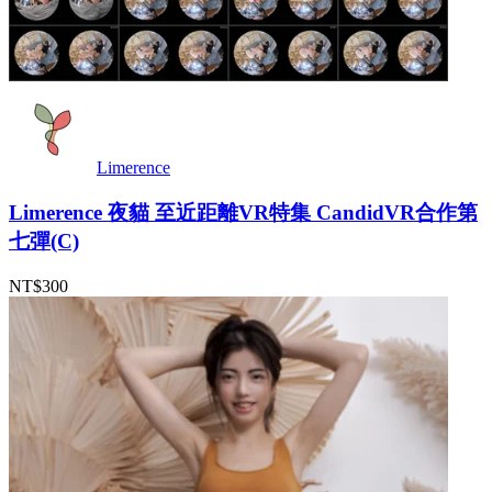
Limerence
Limerence 夜貓 至近距離VR特集 CandidVR合作第
七彈(C)
NT$300