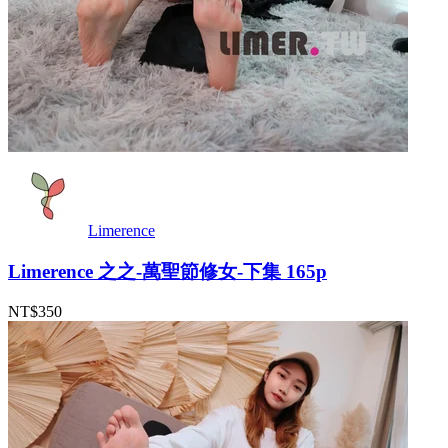
Limerence
Limerence 之之-萬聖節修女-下集 165p
NT$350