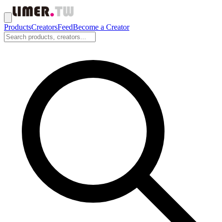
Products
Creators
Feed
Become a Creator