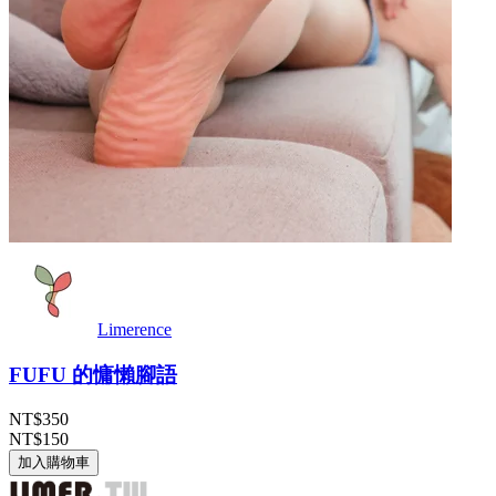
Limerence
FUFU 的慵懶腳語
NT$350
NT$150
加入購物車