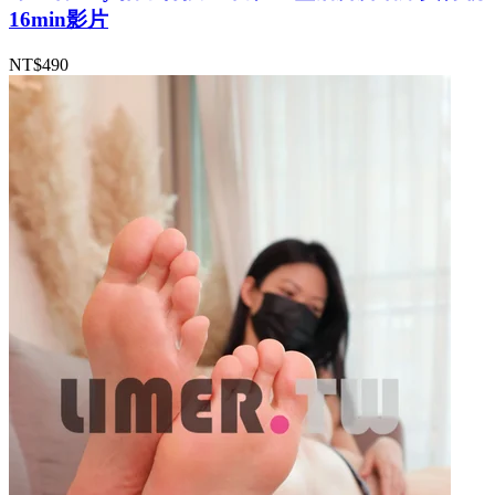
16min影片
NT$490