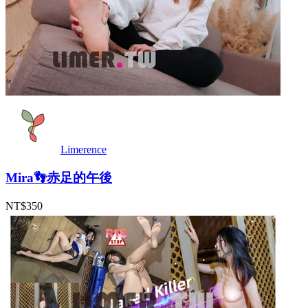
Limerence
Mira👣赤足的午後
NT$350