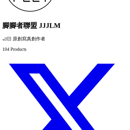
腳腳者聯盟 JJJLM
🦶🏻 原創寫真創作者
104
Products