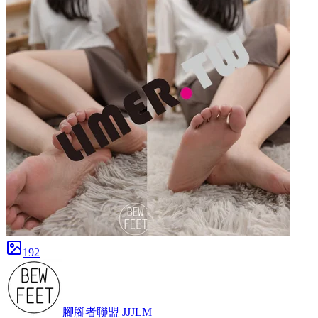
192
腳腳者聯盟 JJJLM