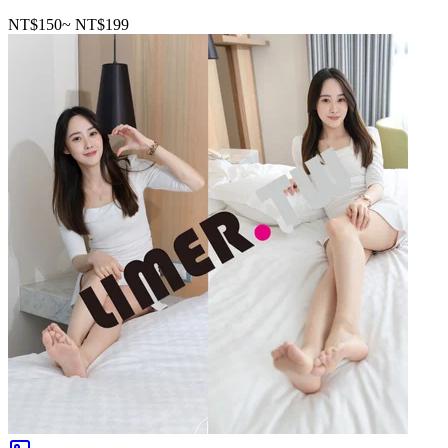
NT$150
~
NT$199