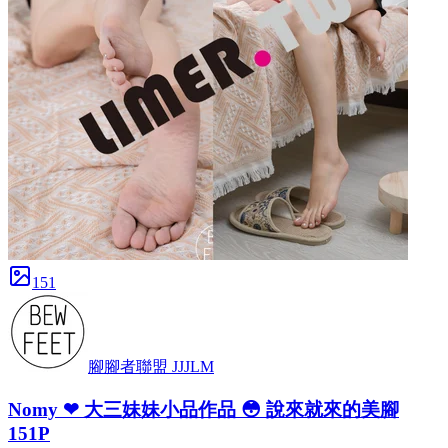
151
腳腳者聯盟 JJJLM
Nomy ❤ 大三妹妹小品作品 😳 說來就來的美腳
151P