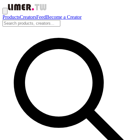
Products
Creators
Feed
Become a Creator