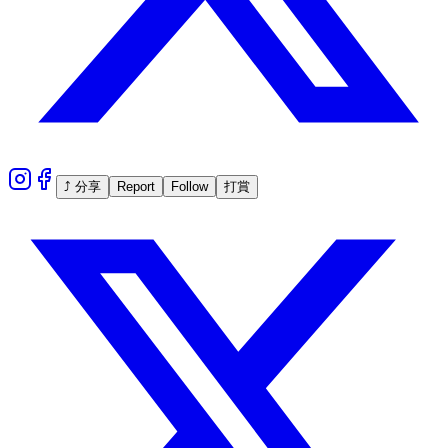
⤴ 分享
Report
Follow
打賞