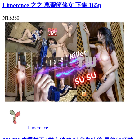
Limerence 之之-萬聖節修女-下集 165p
NT$350
Limerence