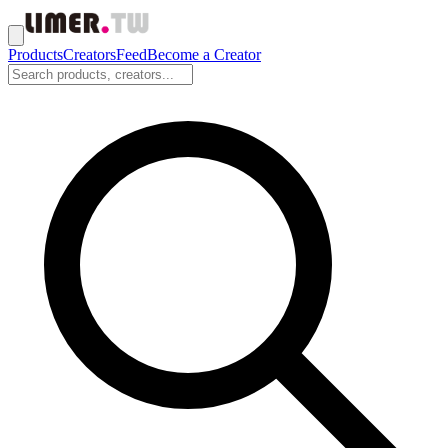
Products
Creators
Feed
Become a Creator