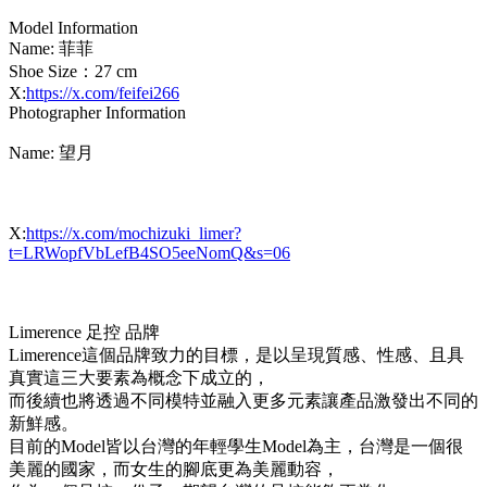
Model Information
Name: 菲菲
Shoe Size：27 cm
X:
https://x.com/feifei266
Photographer Information
Name: 望月
X:
https://x.com/mochizuki_limer?
t=LRWopfVbLefB4SO5eeNomQ&s=06
Limerence 足控 品牌
Limerence這個品牌致力的目標，是以呈現質感、性感、且具
真實這三大要素為概念下成立的，
而後續也將透過不同模特並融入更多元素讓產品激發出不同的
新鮮感。
目前的Model皆以台灣的年輕學生Model為主，台灣是一個很
美麗的國家，而女生的腳底更為美麗動容，