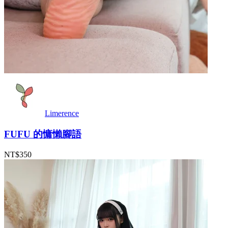
Limerence
FUFU 的慵懶腳語
NT$350