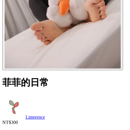
菲菲的日常
Limerence
NT$300