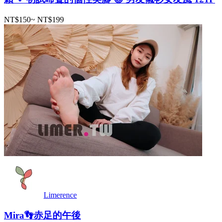
NT$150
~
NT$199
Limerence
Mira👣赤足的午後