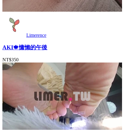
Limerence
AKI🍁慵懶的午後
NT$350