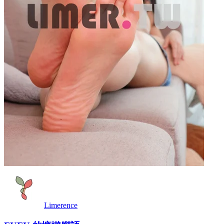
Limerence