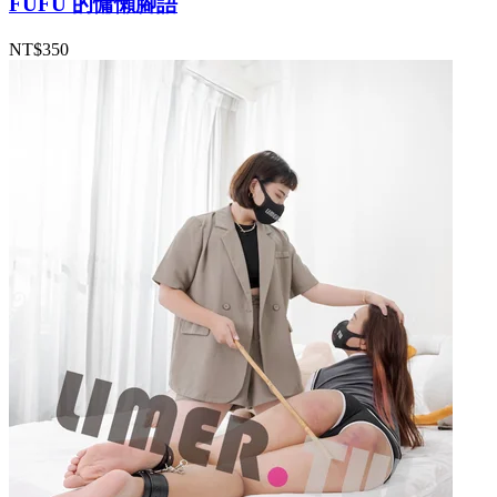
FUFU 的慵懶腳語
NT$350