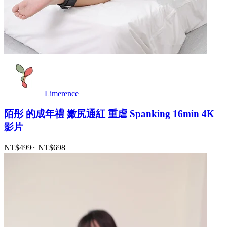
Limerence
陌彤 的成年禮 嫩尻通紅 重虐 Spanking 16min 4K
影片
NT$499
~
NT$698