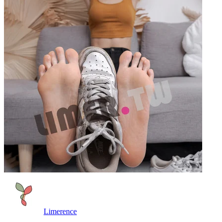
Limerence