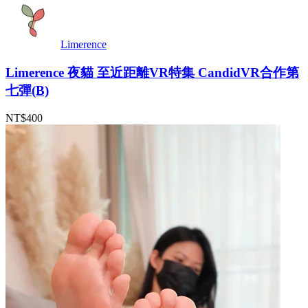
Limerence
Limerence 夜貓 至近距離VR特集 CandidVR合作第
七彈(B)
NT$400