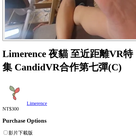
Limerence 夜貓 至近距離VR特
集 CandidVR合作第七彈(C)
Limerence
NT$300
Purchase Options
影片下載版