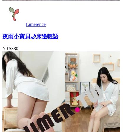
Limerence
夜雨小寶貝🌙床邊輕語
NT$380