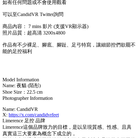
如有任何問題或不會使用觀看
可以至CandidVR Twitter詢問
商品內容： 7 mins 影片 (支援VR顯示器)
照片品質：超高清 3200x4800
作品有不少裸足、腳底、腳趾、足弓特寫，讓細節控們欲罷不
能的足控福利
Model Information
Name: 夜貓 (陌彤)
Shoe Size：22.5 cm
Photographer Information
Name: CandidVR
X:
https://x.com/candidvrfeet
Limerence 足控 品牌
Limerence這個品牌致力的目標，是以呈現質感、性感、且具
真實這三大要素為概念下成立的，