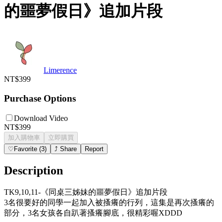
的噩夢假日》追加片段
Limerence
NT$399
Purchase Options
Download Video
NT$399
加入購物車
立即購買
♡
Favorite
(
3
)
⤴
Share
Report
Description
TK9,10,11-《同桌三姊妹的噩夢假日》追加片段
3名很要好的同學一起加入被搔癢的行列，這集是再次搔癢的
部分，3名女孩各自趴著搔癢腳底，很精彩喔XDDD