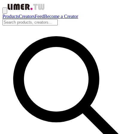
Products
Creators
Feed
Become a Creator