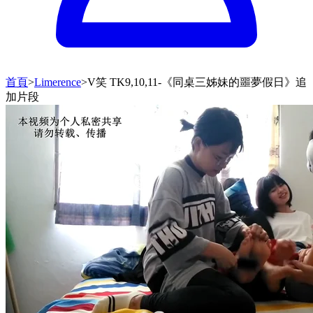
首頁
>
Limerence
>
V笑 TK9,10,11-《同桌三姊妹的噩夢假日》追
加片段