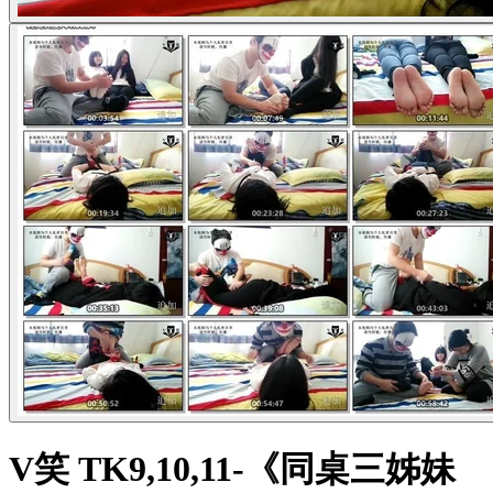
V笑 TK9,10,11-《同桌三姊妹