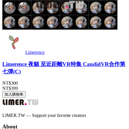
Limerence
Limerence 夜貓 至近距離VR特集 CandidVR合作第
七彈(C)
NT$300
NT$399
加入購物車
LIMER.TW — Support your favorite creators
About