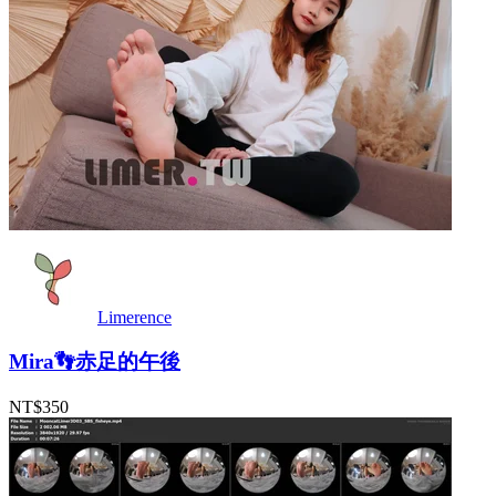
Limerence
Mira👣赤足的午後
NT$350