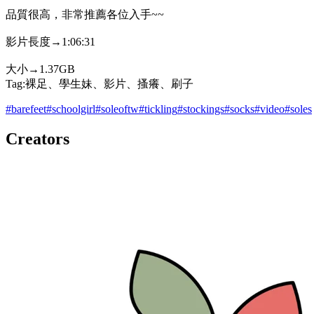
品質很高，非常推薦各位入手~~
影片長度→1:06:31
大小→1.37GB
Tag:裸足、學生妹、影片、搔癢、刷子
#
barefeet
#
schoolgirl
#
soleoftw
#
tickling
#
stockings
#
socks
#
video
#
soles
Creators