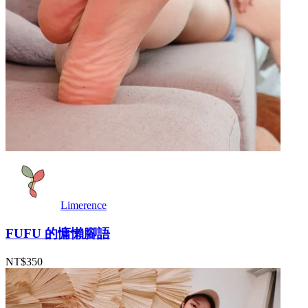
Limerence
FUFU 的慵懶腳語
NT$350