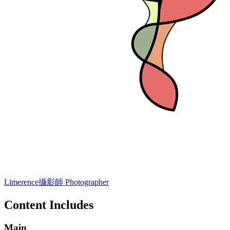
Limerence
攝影師 Photographer
Content Includes
Main