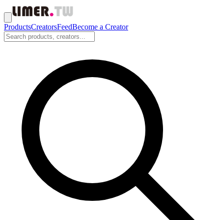
Products
Creators
Feed
Become a Creator