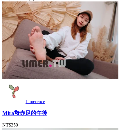
Limerence
Mira👣赤足的午後
NT$350