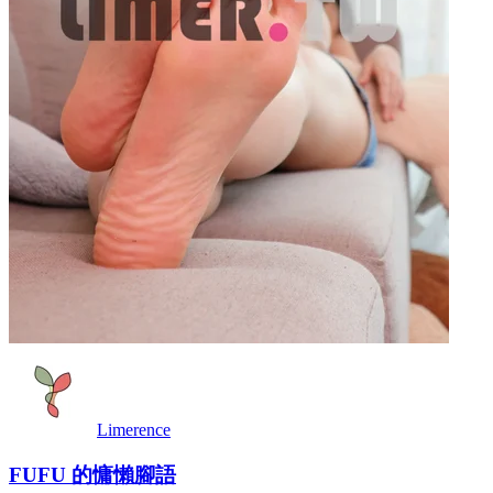
Limerence
FUFU 的慵懶腳語