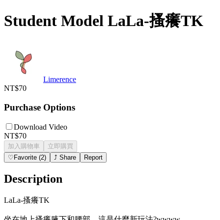
Student Model LaLa-搔癢TK
Limerence
NT$70
Purchase Options
Download Video
NT$70
加入購物車
立即購買
♡
Favorite
(
2
)
⤴
Share
Report
Description
LaLa-搔癢TK
坐在地上搔癢腋下和腰部，這是什麼新玩法?wwww