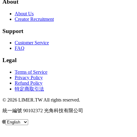
About
About Us
Creator Recruitment
Support
Customer Service
FAQ
Legal
Terms of Service
Privacy Policy
Refund Policy
特定商取引法
© 2026 LIMER.TW All rights reserved.
統一編號 90102372 光角科技有限公司
🌐