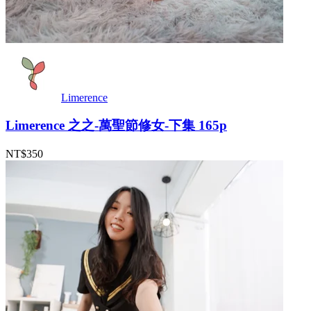
Limerence
Limerence 之之-萬聖節修女-下集 165p
NT$350