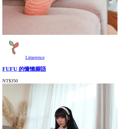
Limerence
FUFU 的慵懶腳語
NT$350