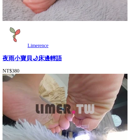
Limerence
夜雨小寶貝🌙床邊輕語
NT$380