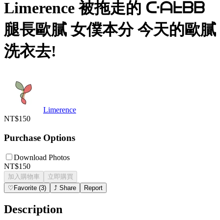
Limerence 被拖走的 ᑢᗩᖶᗷᗷ
腿長歐膩 女僕本分 今天的歐膩
洗衣去!
Limerence
NT$150
Purchase Options
Download Photos
NT$150
加入購物車
立即購買
♡
Favorite
(
3
)
⤴
Share
Report
Description