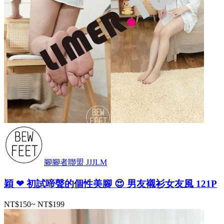
腳腳者聯盟 JJJLM
穎 ❤ 初試啼聲的個性美腳 😍 男友襯衫女友風 121P
NT$150
~
NT$199