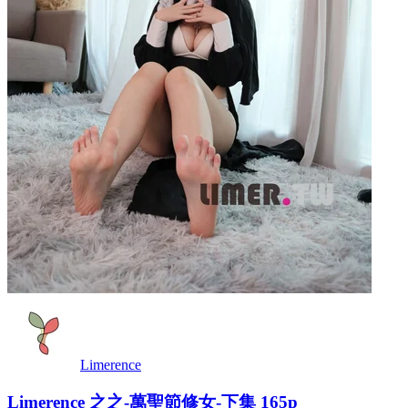
Limerence
Limerence 之之-萬聖節修女-下集 165p