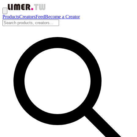
Products
Creators
Feed
Become a Creator