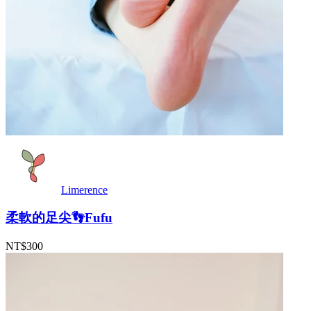
Limerence
柔軟的足尖👣Fufu
NT$300