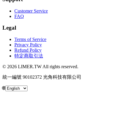
Customer Service
FAQ
Legal
Terms of Service
Privacy Policy
Refund Policy
特定商取引法
© 2026 LIMER.TW All rights reserved.
統一編號 90102372 光角科技有限公司
🌐