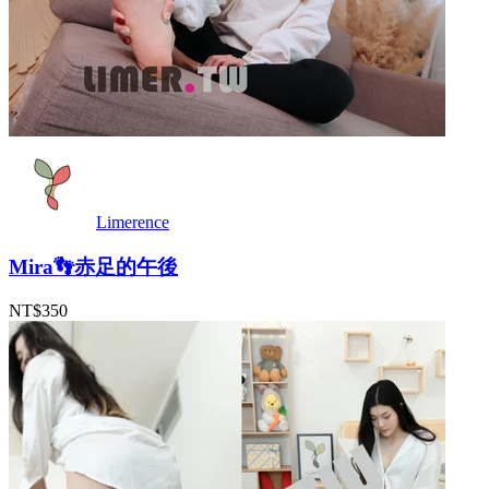
Limerence
Mira👣赤足的午後
NT$350