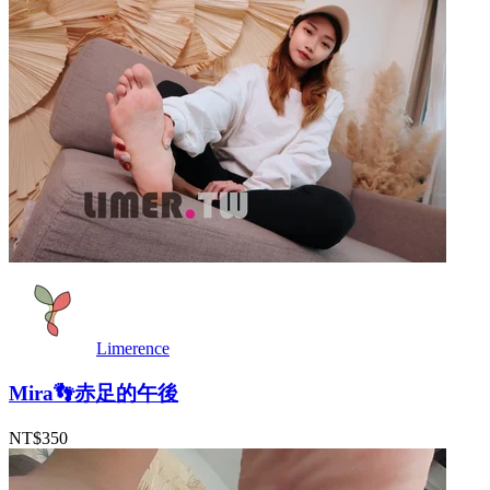
Limerence
Mira👣赤足的午後
NT$350