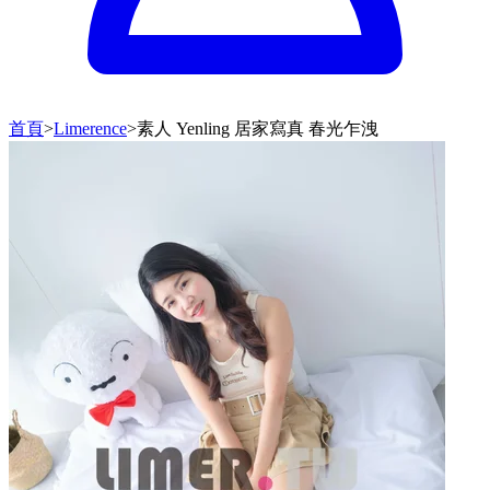
首頁
>
Limerence
>
素人 Yenling 居家寫真 春光乍洩