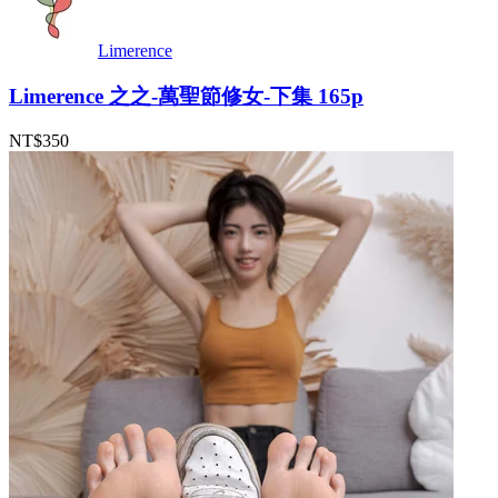
Limerence
Limerence 之之-萬聖節修女-下集 165p
NT$350