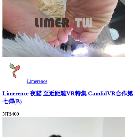
Limerence
Limerence 夜貓 至近距離VR特集 CandidVR合作第
七彈(B)
NT$400