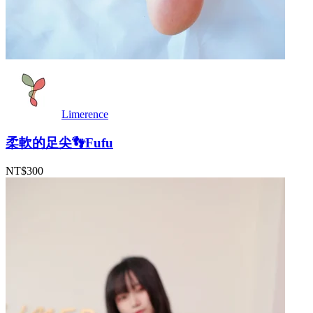
Limerence
柔軟的足尖👣Fufu
NT$300