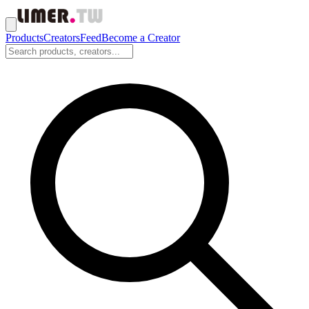
Products
Creators
Feed
Become a Creator