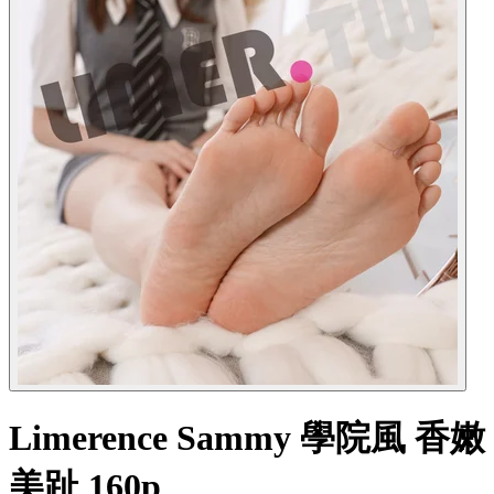
Limerence Sammy 學院風 香嫩
美趾 160p