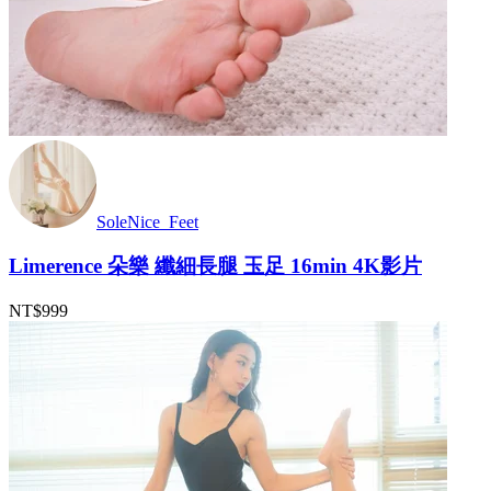
SoleNice_Feet
Limerence 朵樂 纖細長腿 玉足 16min 4K影片
NT$999