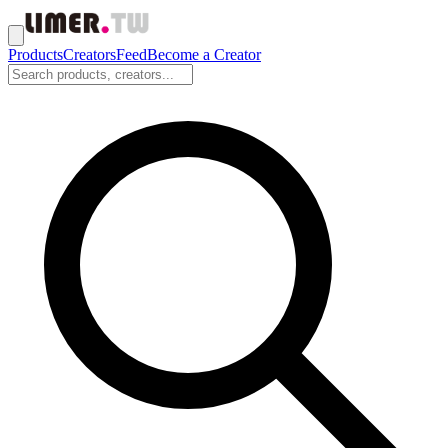
Products
Creators
Feed
Become a Creator