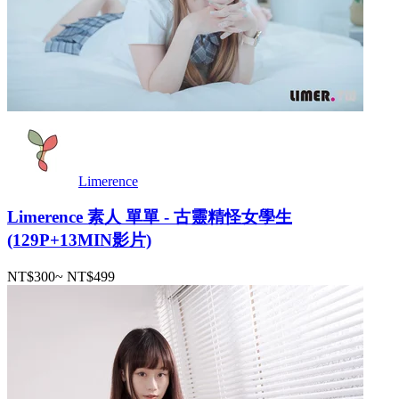
Limerence
Limerence 素人 單單 - 古靈精怪女學生
(129P+13MIN影片)
NT$300
~
NT$499