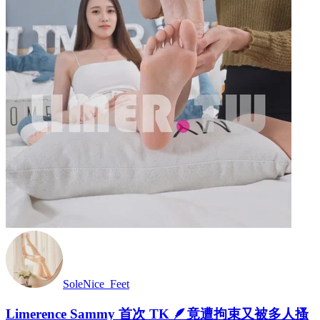
SoleNice_Feet
Limerence Sammy 首次 TK 🪶竟遭拘束又被多人搔