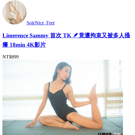
SoleNice_Feet
Limerence Sammy 首次 TK 🪶竟遭拘束又被多人搔
癢 18min 4K影片
NT$899