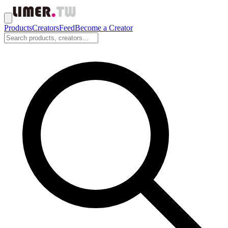
Products
Creators
Feed
Become a Creator