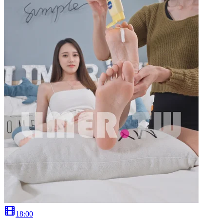
18
:
00