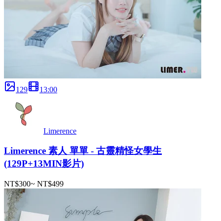
129
13
:
00
Limerence
Limerence 素人 單單 - 古靈精怪女學生
(129P+13MIN影片)
NT$300
~
NT$499