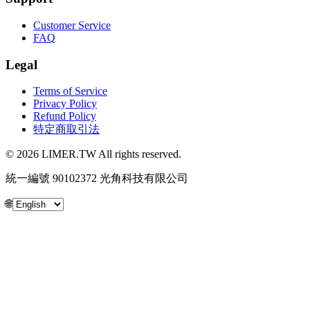
Customer Service
FAQ
Legal
Terms of Service
Privacy Policy
Refund Policy
特定商取引法
© 2026 LIMER.TW All rights reserved.
統一編號 90102372 光角科技有限公司
🌐