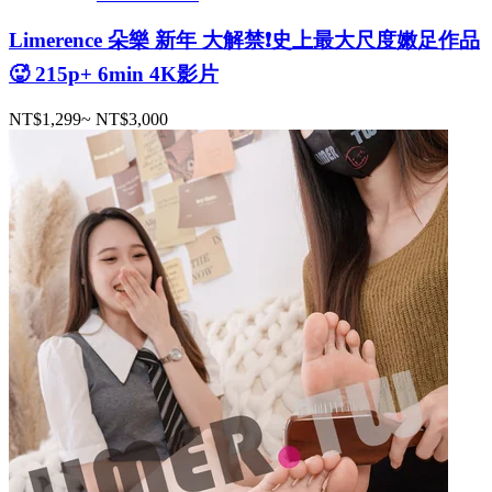
Limerence 朵樂 新年 大解禁❗️史上最大尺度嫩足作品
🥵 215p+ 6min 4K影片
NT$1,299
~
NT$3,000