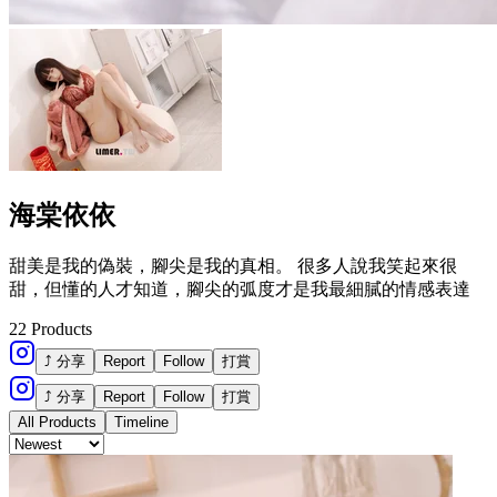
海棠依依
甜美是我的偽裝，腳尖是我的真相。 很多人說我笑起來很
甜，但懂的人才知道，腳尖的弧度才是我最細膩的情感表達
22
Products
⤴ 分享
Report
Follow
打賞
⤴ 分享
Report
Follow
打賞
All Products
Timeline