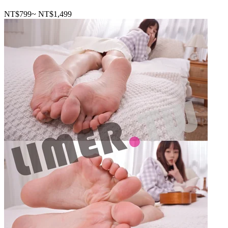
NT$799
~
NT$1,499