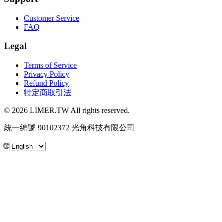
Customer Service
FAQ
Legal
Terms of Service
Privacy Policy
Refund Policy
特定商取引法
© 2026 LIMER.TW All rights reserved.
統一編號 90102372 光角科技有限公司
🌐