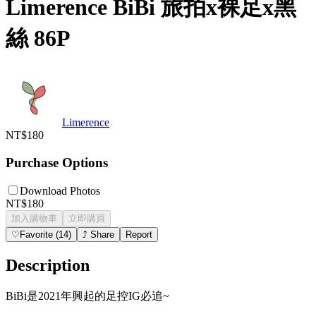
Limerence BiBi 旅拍x裸足x黑
絲 86P
Limerence
NT$180
Purchase Options
Download Photos
NT$180
加入購物車
立即購買
♡
Favorite
(
14
)
⤴
Share
Report
Description
BiBi是2021年興起的足控IG必追~