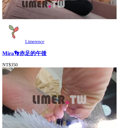
Limerence
Mira👣赤足的午後
NT$350