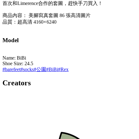
首次和Limerence合作的套圖，趕快手刀買入！
商品內容： 美腳寫真套圖 86 張高清圖片
品質：超高清 4160× 6240
Model
Name: BiBi
Shoe Size: 24.5
#
barefeet
#
socks
#
公園
#
BiBi
#
Rex
Creators