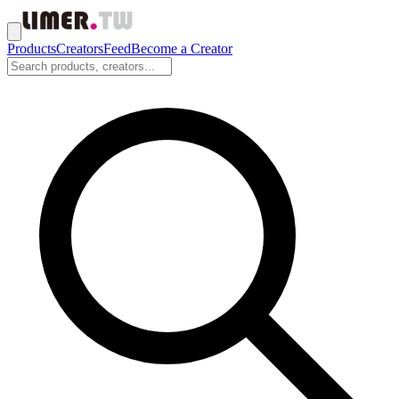
Products
Creators
Feed
Become a Creator