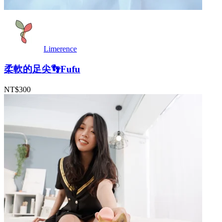
Limerence
柔軟的足尖👣Fufu
NT$300