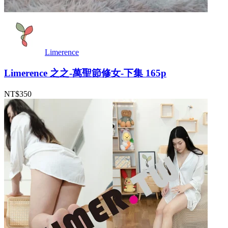
Limerence
Limerence 之之-萬聖節修女-下集 165p
NT$350