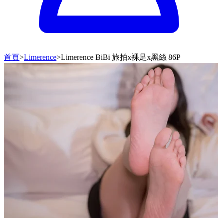
首頁
>
Limerence
>
Limerence BiBi 旅拍x裸足x黑絲 86P