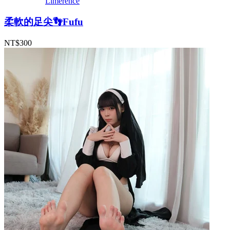
Limerence
柔軟的足尖👣Fufu
NT$300