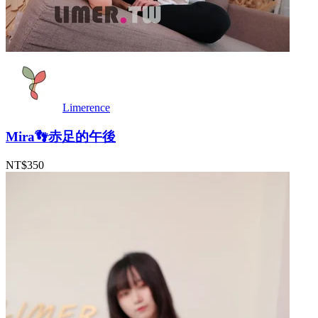
Limerence
Mira👣赤足的午後
NT$350