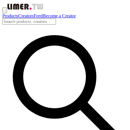
Products
Creators
Feed
Become a Creator