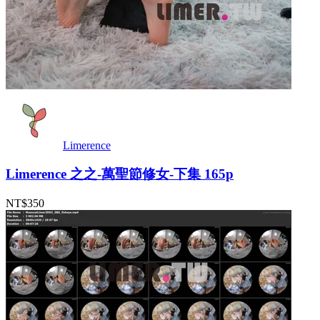
Limerence
Limerence 之之-萬聖節修女-下集 165p
NT$350