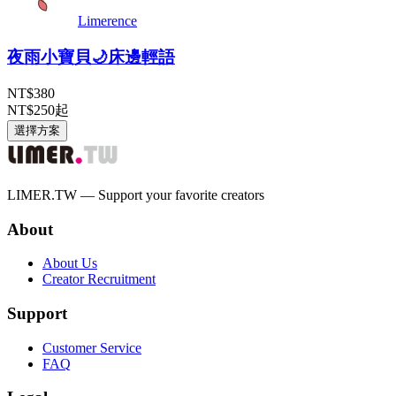
Limerence
夜雨小寶貝🌙床邊輕語
NT$380
NT$250
起
選擇方案
LIMER.TW — Support your favorite creators
About
About Us
Creator Recruitment
Support
Customer Service
FAQ