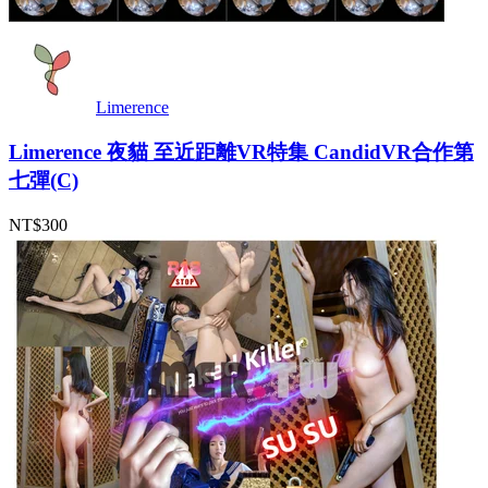
Limerence
Limerence 夜貓 至近距離VR特集 CandidVR合作第
七彈(C)
NT$300