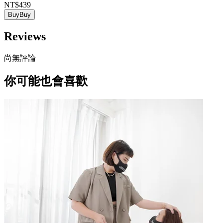
NT$439
Buy
Buy
Reviews
尚無評論
你可能也會喜歡