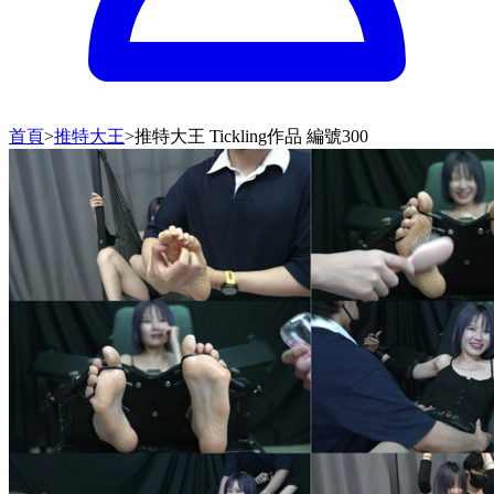
首頁
>
推特大王
>
推特大王 Tickling作品 編號300