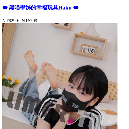
❤️ 黑喵學姊的幸福玩具Haku ❤️
NT$299
~
NT$799