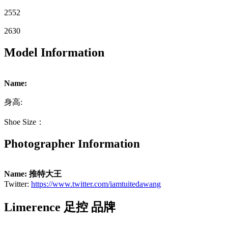
2552
2630
Model Information
Name:
身高:
Shoe Size：
Photographer Information
Name: 推特大王
Twitter:
https://www.twitter.com/iamtuitedawang
Limerence 足控 品牌