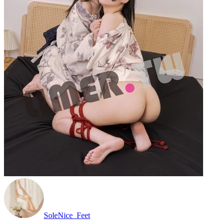
SoleNice_Feet