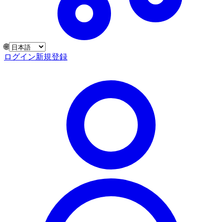
🌐
ログイン
新規登録