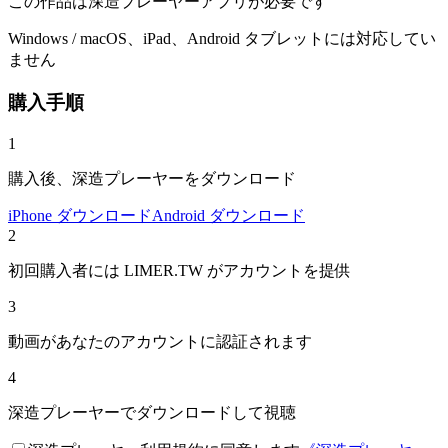
この作品は深造プレーヤーアプリが必要です
Windows / macOS、iPad、Android タブレットには対応してい
ません
購入手順
1
購入後、深造プレーヤーをダウンロード
iPhone ダウンロード
Android ダウンロード
2
初回購入者には LIMER.TW がアカウントを提供
3
動画があなたのアカウントに認証されます
4
深造プレーヤーでダウンロードして視聴