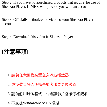
Step 2. If you have not purchased products that require the use of
Shenzao Player, LIMER will provide you with an account.
Step 3. Officially authorize the video to your Shenzao Player
account
Step 4. Download this video in Shenzao Player
[注意事項]
請勿任意更換裝置登入深造播放器
更換裝置登入後需告知客服要更換裝置
請勿使用錄製程式，否則該影片會被停權觀看
不支援Windows/Mac OS 電腦