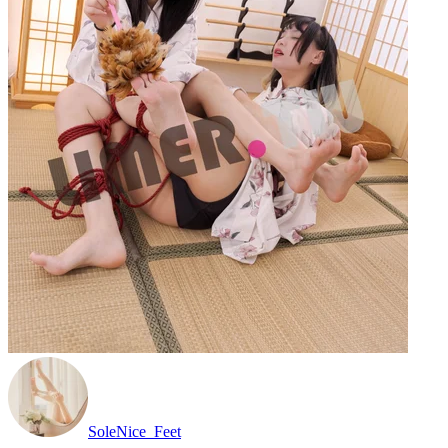
SoleNice_Feet