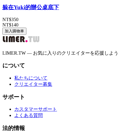
躲在Yuki的辦公桌底下
NT$350
NT$140
加入購物車
LIMER.TW — お気に入りのクリエイターを応援しよう
について
私たちについて
クリエイター募集
サポート
カスタマーサポート
よくある質問
法的情報