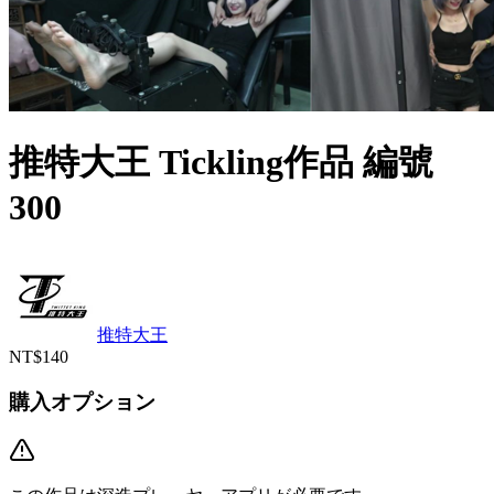
推特大王 Tickling作品 編號
300
推特大王
NT$140
購入オプション