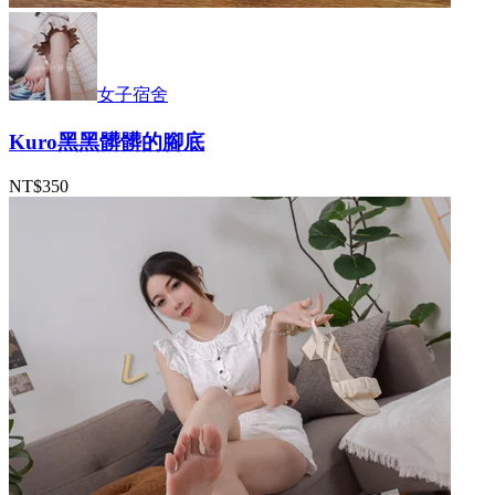
女子宿舍
Kuro黑黑髒髒的腳底
NT$350