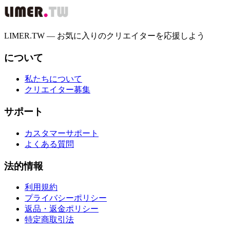
LIMER.TW — お気に入りのクリエイターを応援しよう
について
私たちについて
クリエイター募集
サポート
カスタマーサポート
よくある質問
法的情報
利用規約
プライバシーポリシー
返品・返金ポリシー
特定商取引法