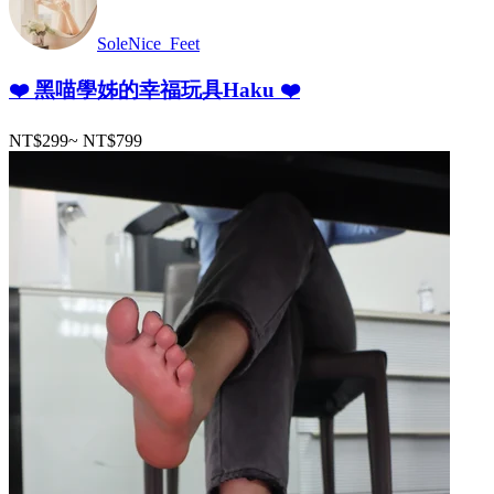
SoleNice_Feet
❤️ 黑喵學姊的幸福玩具Haku ❤️
NT$299
~
NT$799