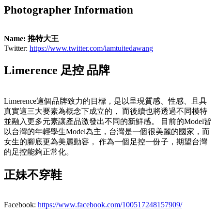
Photographer Information
Name: 推特大王
Twitter:
https://www.twitter.com/iamtuitedawang
Limerence 足控 品牌
Limerence這個品牌致力的目標，是以呈現質感、性感、且具
真實這三大要素為概念下成立的， 而後續也將透過不同模特
並融入更多元素讓產品激發出不同的新鮮感。 目前的Model皆
以台灣的年輕學生Model為主，台灣是一個很美麗的國家，而
女生的腳底更為美麗動容， 作為一個足控一份子，期望台灣
的足控能夠正常化。
正妹不穿鞋
Facebook:
https://www.facebook.com/100517248157909/