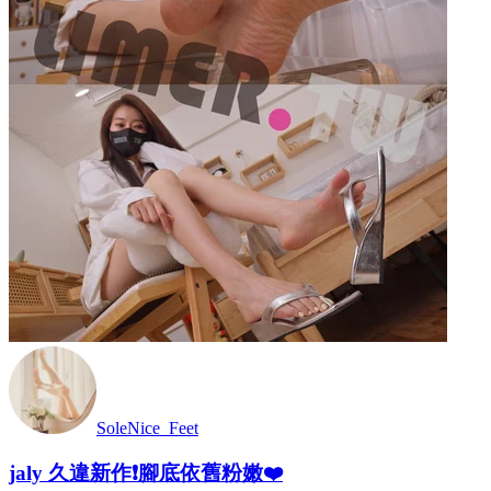
SoleNice_Feet
jaly 久違新作❗️腳底依舊粉嫩❤️