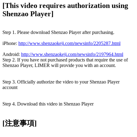
[This video requires authorization using
Shenzao Player]
Step 1. Please download Shenzao Player after purchasing.
iPhone:
http://www.shenzaokeji.com/newsinfo/2205287.html
Android:
http://www.shenzaokeji.com/newsinfo/2197964.html
Step 2. If you have not purchased products that require the use of
Shenzao Player, LIMER will provide you with an account.
Step 3. Officially authorize the video to your Shenzao Player
account
Step 4. Download this video in Shenzao Player
[注意事項]