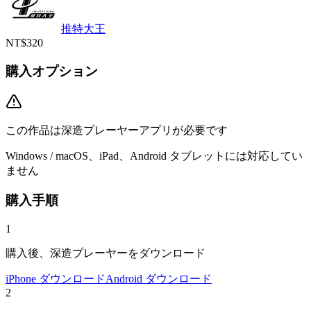
推特大王
NT$320
購入オプション
この作品は深造プレーヤーアプリが必要です
Windows / macOS、iPad、Android タブレットには対応してい
ません
購入手順
1
購入後、深造プレーヤーをダウンロード
iPhone ダウンロード
Android ダウンロード
2