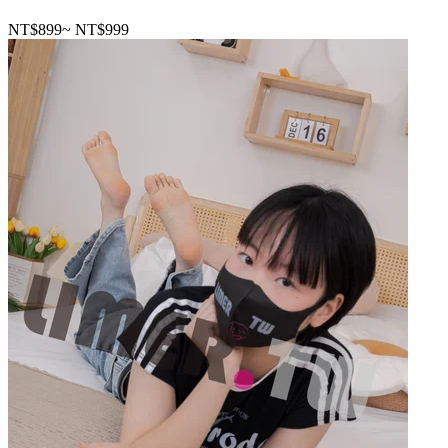
NT$899
~
NT$999