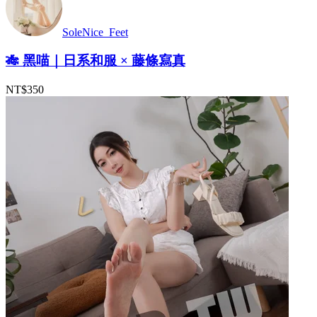
SoleNice_Feet
🎋 黑喵｜日系和服 × 藤條寫真
NT$350