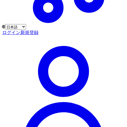
🌐
ログイン
新規登録