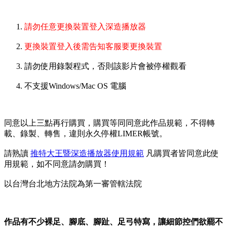
請勿任意更換裝置登入深造播放器
更換裝置登入後需告知客服要更換裝置
請勿使用錄製程式，否則該影片會被停權觀看
不支援Windows/Mac OS 電腦
同意以上三點再行購買，購買等同同意此作品規範，不得轉
載、錄製、轉售，違則永久停權LIMER帳號。
請熟讀
推特大王暨深造播放器使用規範
凡購買者皆同意此使
用規範，如不同意請勿購買！
以台灣台北地方法院為第一審管轄法院
作品有不少裸足、腳底、腳趾、足弓特寫，讓細節控們欲罷不