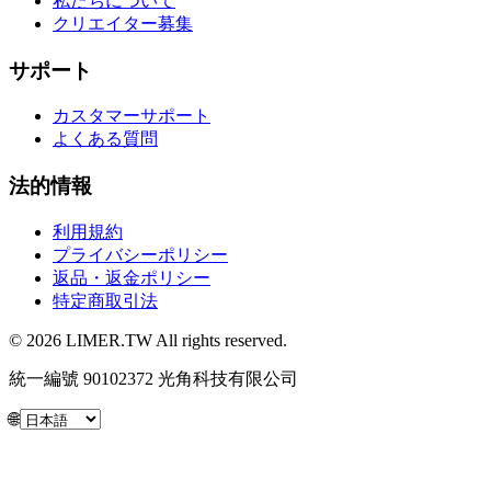
私たちについて
クリエイター募集
サポート
カスタマーサポート
よくある質問
法的情報
利用規約
プライバシーポリシー
返品・返金ポリシー
特定商取引法
© 2026 LIMER.TW All rights reserved.
統一編號 90102372 光角科技有限公司
🌐