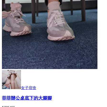
女子宿舍
菲菲辦公桌底下的大腳腳