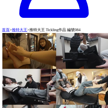
首頁
>
推特大王
>
推特大王 Tickling作品 編號084