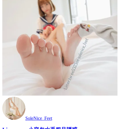
SoleNice_Feet