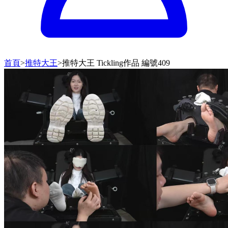
首頁
>
推特大王
>
推特大王 Tickling作品 編號409