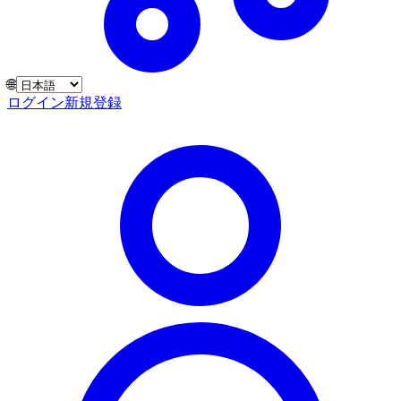
🌐
ログイン
新規登録