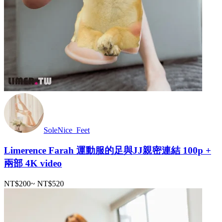
SoleNice_Feet
Limerence Farah 運動服的足與JJ親密連結 100p +
兩部 4K video
NT$200
~
NT$520