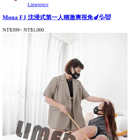
Limerence
Mona FJ 沈浸式第一人稱激爽視角🍆💦😈
NT$399
~
NT$1,000