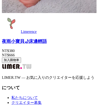
Limerence
夜雨小寶貝🌙床邊輕語
NT$380
NT$666
加入購物車
LIMER.TW — お気に入りのクリエイターを応援しよう
について
私たちについて
クリエイター募集