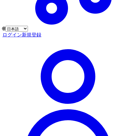
🌐
ログイン
新規登録