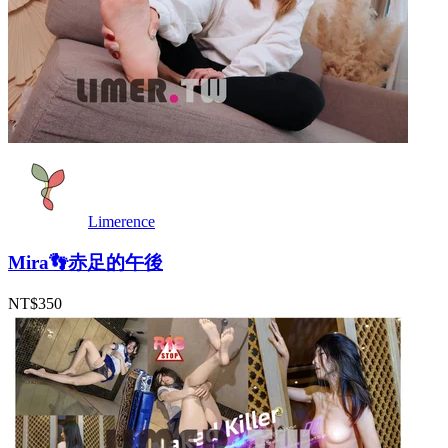
Limerence
Mira👣赤足的午後
NT$350