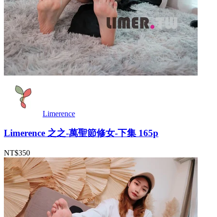
Limerence
Limerence 之之-萬聖節修女-下集 165p
NT$350