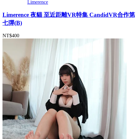
Limerence
Limerence 夜貓 至近距離VR特集 CandidVR合作第
七彈(B)
NT$400