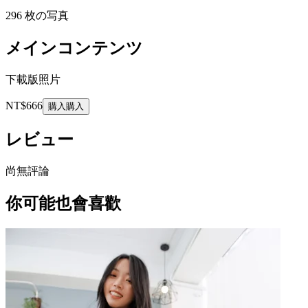
296 枚の写真
メインコンテンツ
下載版照片
NT$666
購入
購入
レビュー
尚無評論
你可能也會喜歡