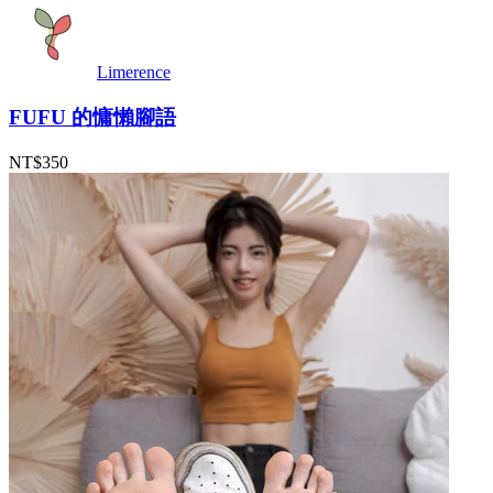
Limerence
FUFU 的慵懶腳語
NT$350