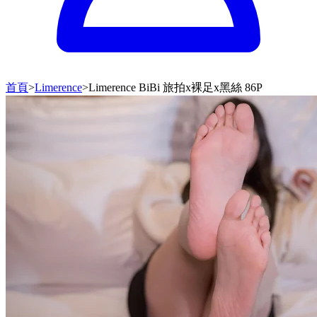
首頁
>
Limerence
>
Limerence BiBi 旅拍x裸足x黑絲 86P