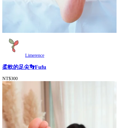
Limerence
柔軟的足尖👣Fufu
NT$300