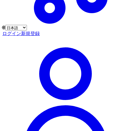
🌐
ログイン
新規登録