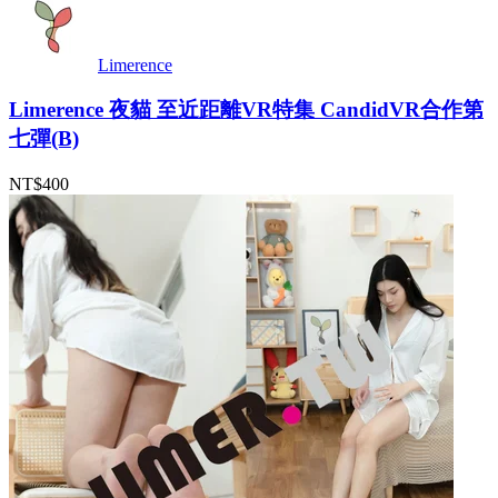
Limerence
Limerence 夜貓 至近距離VR特集 CandidVR合作第
七彈(B)
NT$400