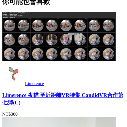
你可能也會喜歡
Limerence
Limerence 夜貓 至近距離VR特集 CandidVR合作第
七彈(C)
NT$300