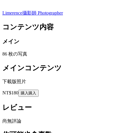
Limerence
攝影師 Photographer
コンテンツ内容
メイン
86 枚の写真
メインコンテンツ
下載版照片
NT$180
購入
購入
レビュー
尚無評論