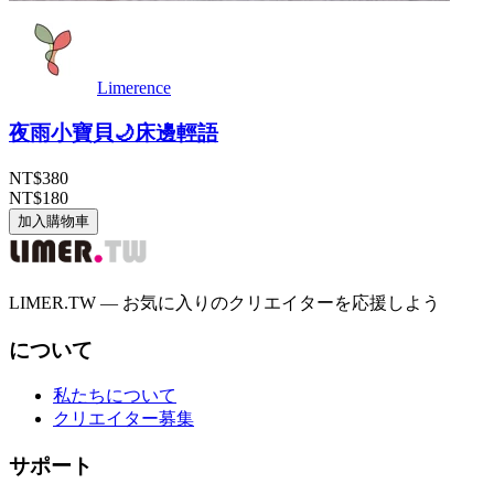
Limerence
夜雨小寶貝🌙床邊輕語
NT$380
NT$180
加入購物車
LIMER.TW — お気に入りのクリエイターを応援しよう
について
私たちについて
クリエイター募集
サポート