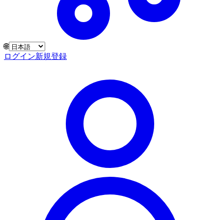
🌐
ログイン
新規登録