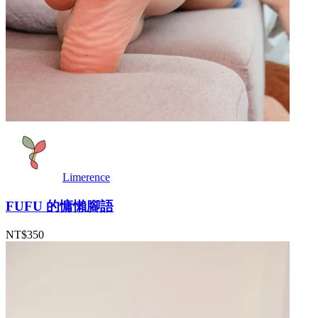
Limerence
FUFU 的慵懶腳語
NT$350