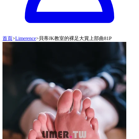
首頁
>
Limerence
>
貝蒂JK教室的裸足大賞上部曲81P