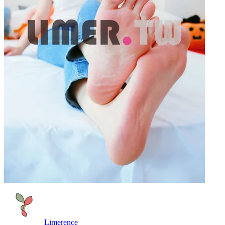
Limerence