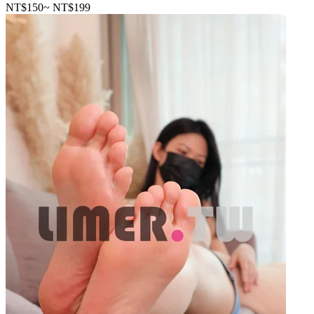
NT$150
~
NT$199