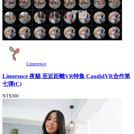
Limerence
Limerence 夜貓 至近距離VR特集 CandidVR合作第
七彈(C)
NT$300