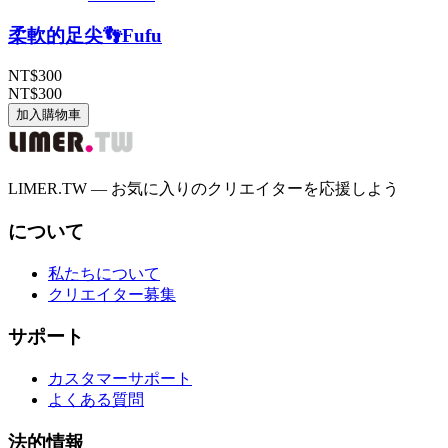
柔軟的足尖👣Fufu
NT$300
NT$300
加入購物車
LIMER.TW — お気に入りのクリエイターを応援しよう
について
私たちについて
クリエイター募集
サポート
カスタマーサポート
よくある質問
法的情報