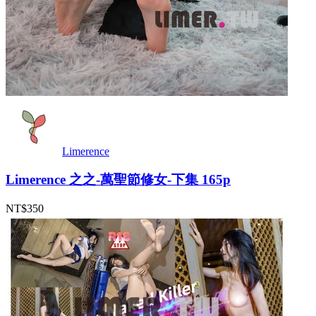
Limerence
Limerence 之之-萬聖節修女-下集 165p
NT$350