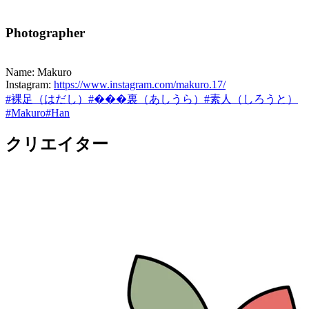
Photographer
Name: Makuro
Instagram:
https://www.instagram.com/makuro.17/
#
裸足（はだし）
#
���裏（あしうら）
#
素人（しろうと）
#
Makuro
#
Han
クリエイター