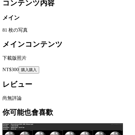
コンテンツ内容
メイン
81 枚の写真
メインコンテンツ
下載版照片
NT$300
購入
購入
レビュー
尚無評論
你可能也會喜歡