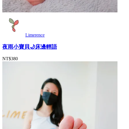
Limerence
夜雨小寶貝🌙床邊輕語
NT$380