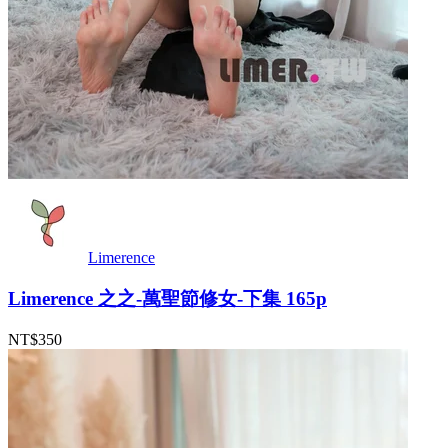
Limerence
Limerence 之之-萬聖節修女-下集 165p
NT$350