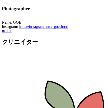
Photographer
Name: GOE
Instagram:
https://instagram.com/_goeshoot
#
GOE
クリエイター