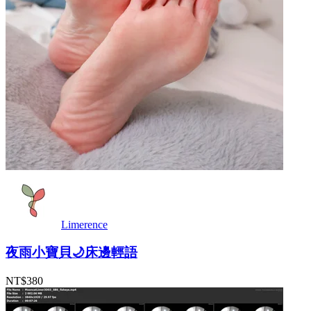
Limerence
夜雨小寶貝🌙床邊輕語
NT$380