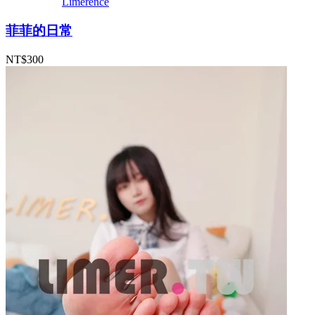
Limerence
菲菲的日常
NT$300