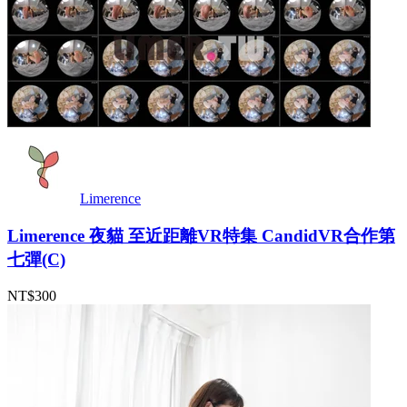
Limerence
Limerence 夜貓 至近距離VR特集 CandidVR合作第
七彈(C)
NT$300