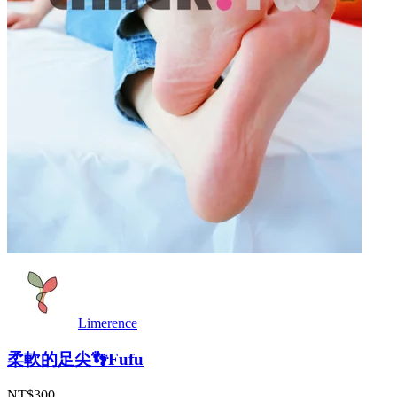
Limerence
柔軟的足尖👣Fufu
NT$300