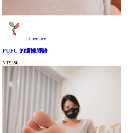
Limerence
FUFU 的慵懶腳語
NT$350