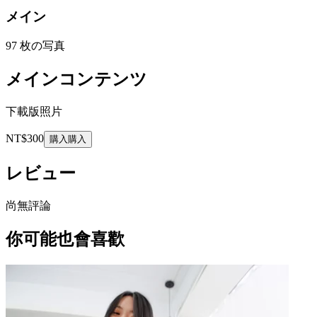
メイン
97 枚の写真
メインコンテンツ
下載版照片
NT$300
購入
購入
レビュー
尚無評論
你可能也會喜歡