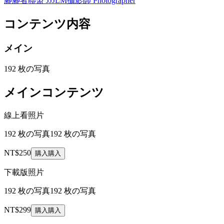
腳腳者聯盟 JJJLM
攝影師 Photographer
コンテンツ内容
メイン
192 枚の写真
メインコンテンツ
線上看照片
192 枚の写真
192 枚の写真
NT$250
購入
購入
下載版照片
192 枚の写真
192 枚の写真
NT$299
購入
購入