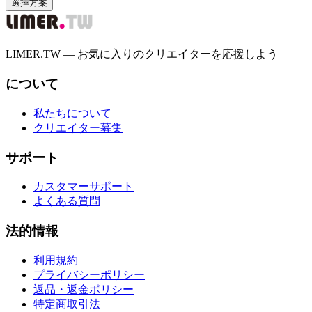
選擇方案
LIMER.TW — お気に入りのクリエイターを応援しよう
について
私たちについて
クリエイター募集
サポート
カスタマーサポート
よくある質問
法的情報
利用規約
プライバシーポリシー
返品・返金ポリシー
特定商取引法