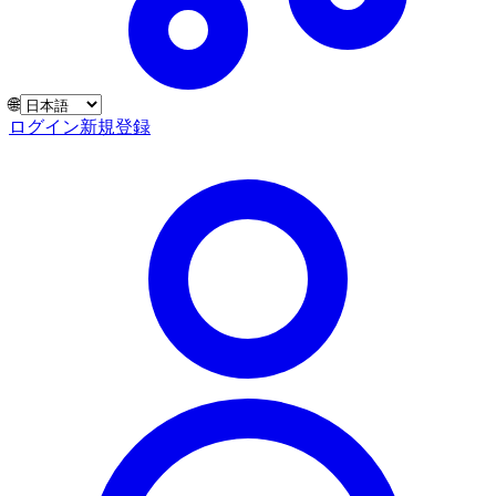
🌐
ログイン
新規登録