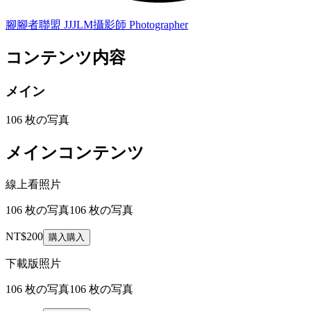
腳腳者聯盟 JJJLM
攝影師 Photographer
コンテンツ内容
メイン
106 枚の写真
メインコンテンツ
線上看照片
106 枚の写真
106 枚の写真
NT$200
購入
購入
下載版照片
106 枚の写真
106 枚の写真