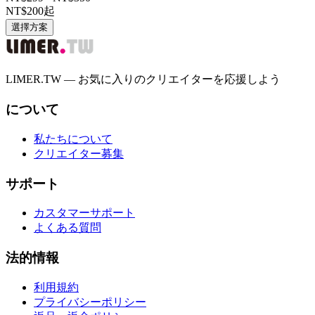
NT$200
起
選擇方案
LIMER.TW — お気に入りのクリエイターを応援しよう
について
私たちについて
クリエイター募集
サポート
カスタマーサポート
よくある質問
法的情報
利用規約
プライバシーポリシー