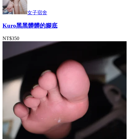
女子宿舍
Kuro黑黑髒髒的腳底
NT$350