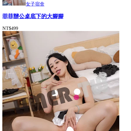
女子宿舍
菲菲辦公桌底下的大腳腳
NT$499