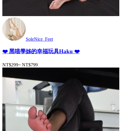
SoleNice_Feet
❤️ 黑喵學姊的幸福玩具Haku ❤️
NT$299
~
NT$799