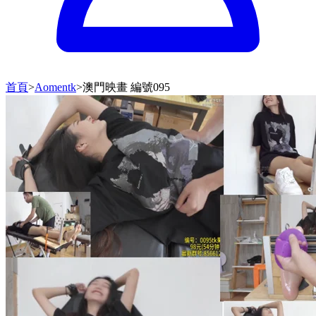
首頁
>
Aomentk
>
澳門映畫 編號095