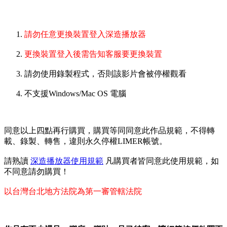
請勿任意更換裝置登入深造播放器
更換裝置登入後需告知客服要更換裝置
請勿使用錄製程式，否則該影片會被停權觀看
不支援Windows/Mac OS 電腦
同意以上四點再行購買，購買等同同意此作品規範，不得轉
載、錄製、轉售，違則永久停權LIMER帳號。
請熟讀
深造播放器使用規範
凡購買者皆同意此使用規範，如
不同意請勿購買！
以台灣台北地方法院為第一審管轄法院