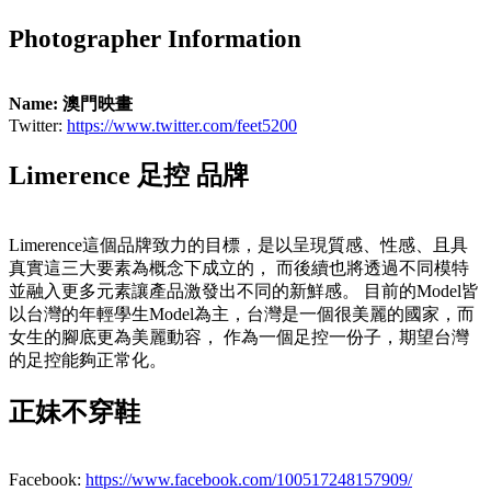
Photographer Information
Name: 澳門映畫
Twitter:
https://www.twitter.com/feet5200
Limerence 足控 品牌
Limerence這個品牌致力的目標，是以呈現質感、性感、且具
真實這三大要素為概念下成立的， 而後續也將透過不同模特
並融入更多元素讓產品激發出不同的新鮮感。 目前的Model皆
以台灣的年輕學生Model為主，台灣是一個很美麗的國家，而
女生的腳底更為美麗動容， 作為一個足控一份子，期望台灣
的足控能夠正常化。
正妹不穿鞋
Facebook:
https://www.facebook.com/100517248157909/