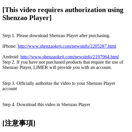
[This video requires authorization using
Shenzao Player]
Step 1. Please download Shenzao Player after purchasing.
iPhone:
http://www.shenzaokeji.com/newsinfo/2205287.html
Android:
http://www.shenzaokeji.com/newsinfo/2197964.html
Step 2. If you have not purchased products that require the use of
Shenzao Player, LIMER will provide you with an account.
Step 3. Officially authorize the video to your Shenzao Player
account
Step 4. Download this video in Shenzao Player
[注意事項]