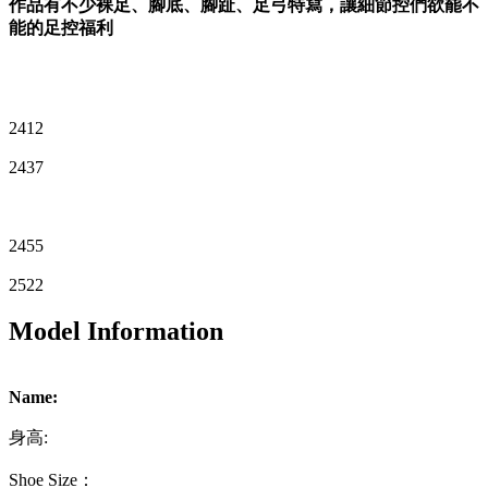
作品有不少裸足、腳底、腳趾、足弓特寫，讓細節控們欲罷不
能的足控福利
2412
2437
2455
2522
Model Information
Name:
身高:
Shoe Size：