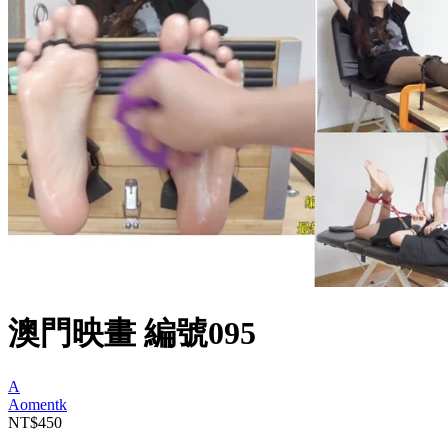
澳門映畫 編號095
A
Aomentk
NT$450