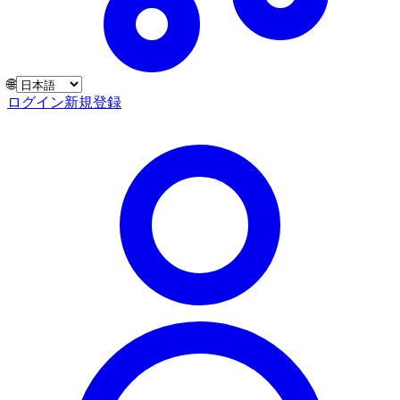
🌐
ログイン
新規登録