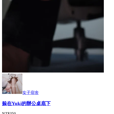
女子宿舍
躲在Yuki的辦公桌底下
NT$350