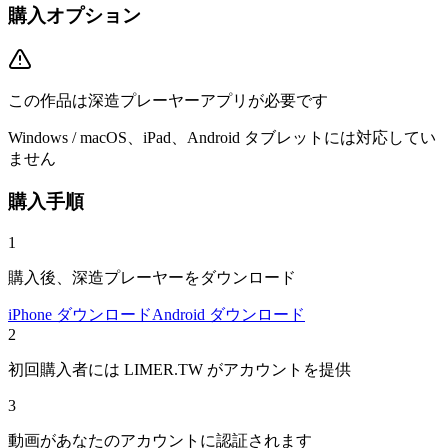
購入オプション
この作品は深造プレーヤーアプリが必要です
Windows / macOS、iPad、Android タブレットには対応してい
ません
購入手順
1
購入後、深造プレーヤーをダウンロード
iPhone ダウンロード
Android ダウンロード
2
初回購入者には LIMER.TW がアカウントを提供
3
動画があなたのアカウントに認証されます