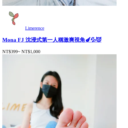
Limerence
Mona FJ 沈浸式第一人稱激爽視角🍆💦😈
NT$399
~
NT$1,000