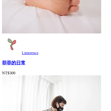
Limerence
菲菲的日常
NT$300