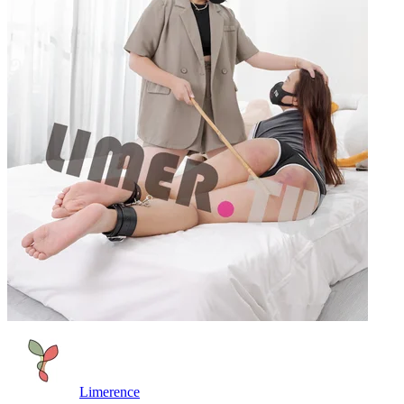
Limerence