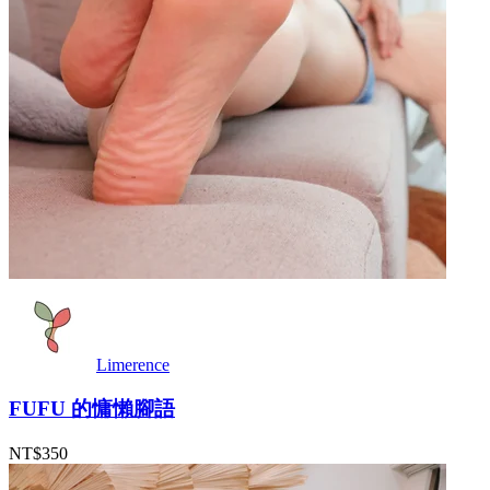
Limerence
FUFU 的慵懶腳語
NT$350