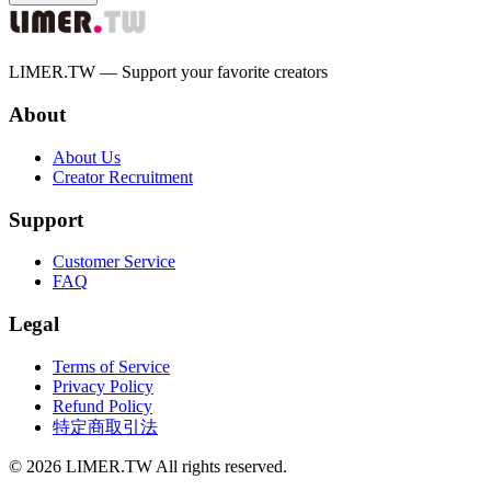
LIMER.TW — Support your favorite creators
About
About Us
Creator Recruitment
Support
Customer Service
FAQ
Legal
Terms of Service
Privacy Policy
Refund Policy
特定商取引法
© 2026 LIMER.TW All rights reserved.