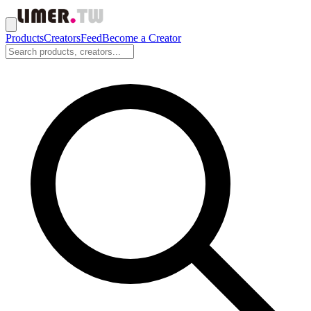
Products
Creators
Feed
Become a Creator