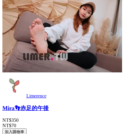
Limerence
Mira👣赤足的午後
NT$350
NT$70
加入購物車