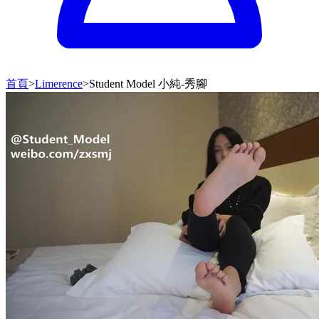
首頁
>
Limerence
>
Student Model 小純-秀腳