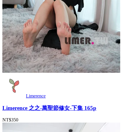
Limerence
Limerence 之之-萬聖節修女-下集 165p
NT$350