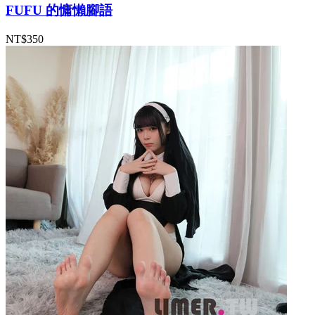
FUFU 的慵懶腳語
NT$350