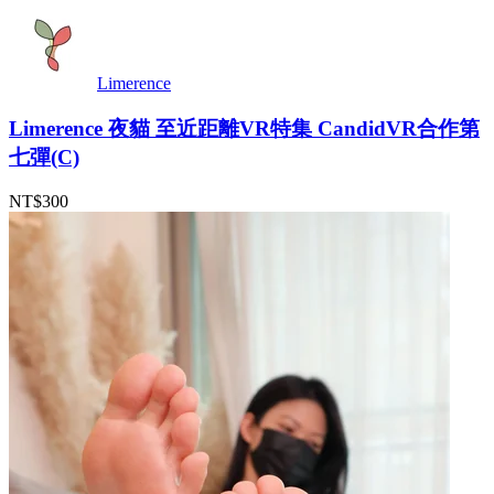
Limerence
Limerence 夜貓 至近距離VR特集 CandidVR合作第
七彈(C)
NT$300