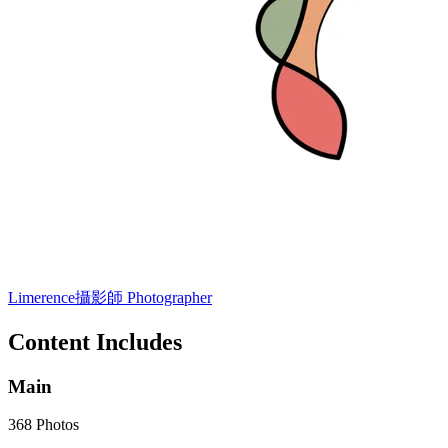
Limerence
攝影師 Photographer
Content Includes
Main
368 Photos