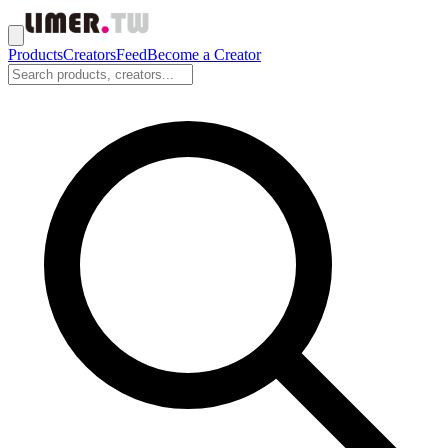
Products
Creators
Feed
Become a Creator