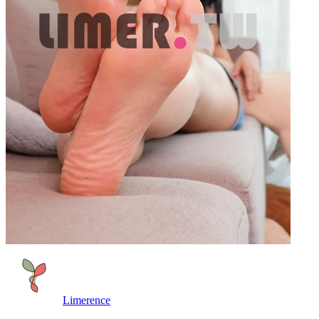
Limerence