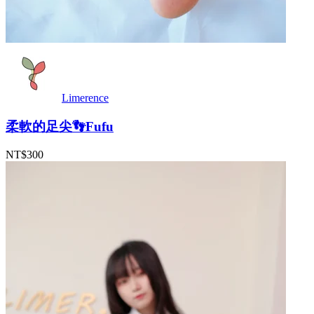
Limerence
柔軟的足尖👣Fufu
NT$300