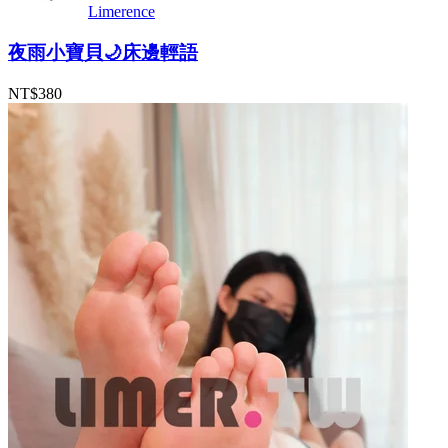
Limerence
夜雨小寶貝🌙床邊輕語
NT$380