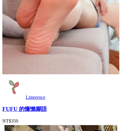
Limerence
FUFU 的慵懶腳語
NT$350