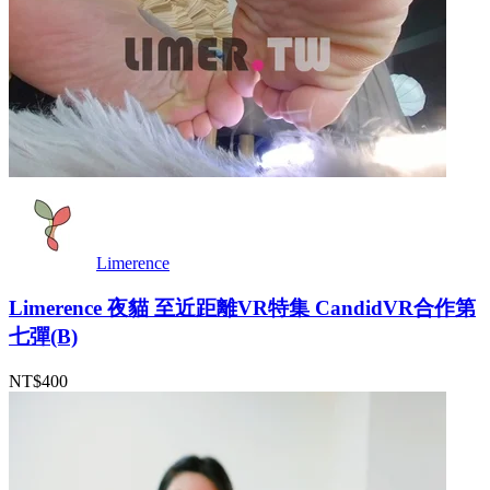
Limerence
Limerence 夜貓 至近距離VR特集 CandidVR合作第
七彈(B)
NT$400