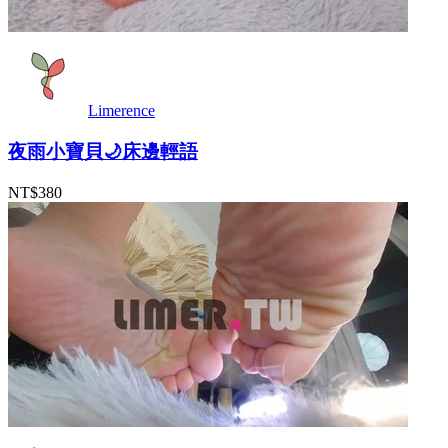
Limerence
夜雨小寶貝🌙床邊輕語
NT$380