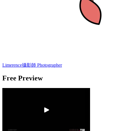
Limerence
攝影師 Photographer
Free Preview