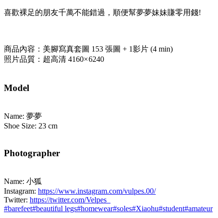
喜歡裸足的朋友千萬不能錯過，順便幫夢夢妹妹賺零用錢!
商品內容：美腳寫真套圖 153 張圖 + 1影片 (4 min)
照片品質：超高清 4160× 6240
Model
Name: 夢夢
Shoe Size: 23 cm
Photographer
Name: 小狐
Instagram:
https://www.instagram.com/vulpes.00/
Twitter:
https://twitter.com/Velpes_
#
barefeet
#
beautiful legs
#
homewear
#
soles
#
Xiaohu
#
student
#
amateur