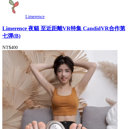
Limerence
Limerence 夜貓 至近距離VR特集 CandidVR合作第
七彈(B)
NT$400