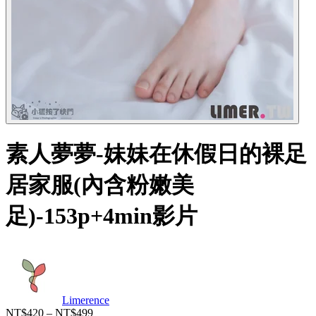
素人夢夢-妹妹在休假日的裸足
居家服(內含粉嫩美
足)-153p+4min影片
Limerence
NT$420 – NT$499