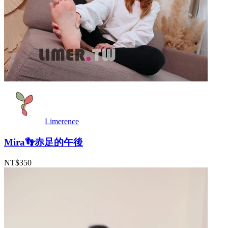
Limerence
Mira👣赤足的午後
NT$350