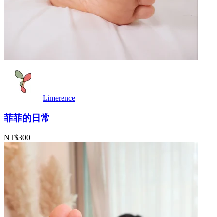
Limerence
菲菲的日常
NT$300