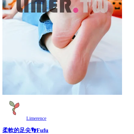
Limerence
柔軟的足尖👣Fufu