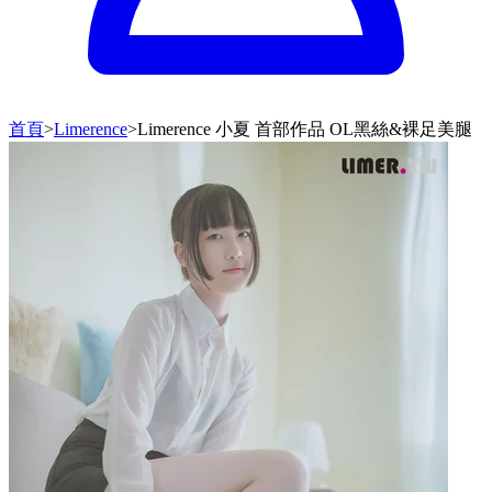
首頁
>
Limerence
>
Limerence 小夏 首部作品 OL黑絲&裸足美腿