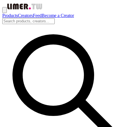
Products
Creators
Feed
Become a Creator