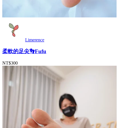
Limerence
柔軟的足尖👣Fufu
NT$300