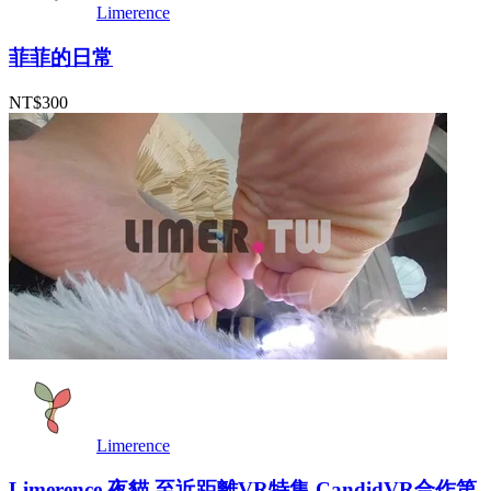
Limerence
菲菲的日常
NT$300
Limerence
Limerence 夜貓 至近距離VR特集 CandidVR合作第