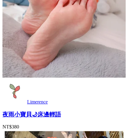
Limerence
夜雨小寶貝🌙床邊輕語
NT$380