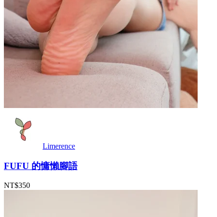
Limerence
FUFU 的慵懶腳語
NT$350