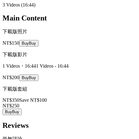
3 Videos
(16:44)
Main Content
下載版照片
NT$150
Buy
Buy
下載版影片
1 Videos・16:44
1 Videos - 16:44
NT$200
Buy
Buy
下載版套組
NT$350
Save NT$100
NT$250
Buy
Buy
Reviews
尚無評論