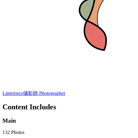
Limerence
攝影師 Photographer
Content Includes
Main
132 Photos