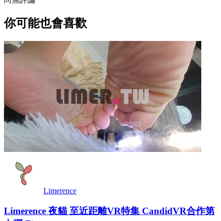
你可能也會喜歡
Limerence
Limerence 夜貓 至近距離VR特集 CandidVR合作第