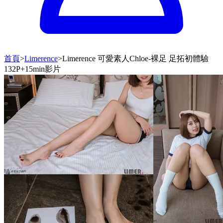
首頁
>
Limerence
>
Limerence 可愛素人Chloe-裸足 足拓初體驗
132P+15min影片