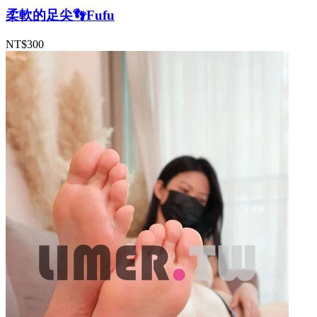
柔軟的足尖👣Fufu
NT$300