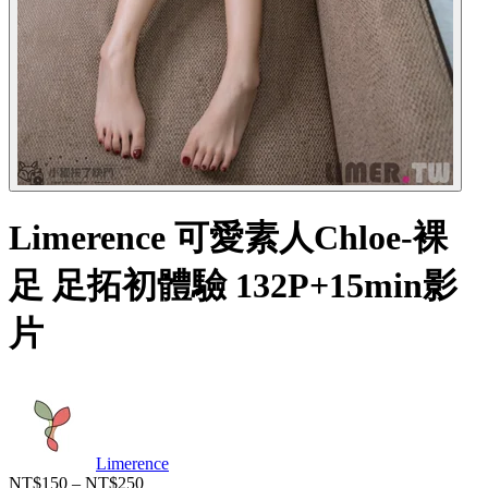
Limerence 可愛素人Chloe-裸
足 足拓初體驗 132P+15min影
片
Limerence
NT$150 – NT$250