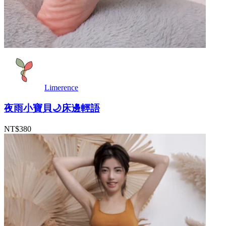
Limerence
夜雨小寶貝🌙床邊輕語
NT$380