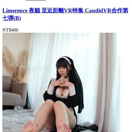
Limerence 夜貓 至近距離VR特集 CandidVR合作第
七彈(B)
NT$400