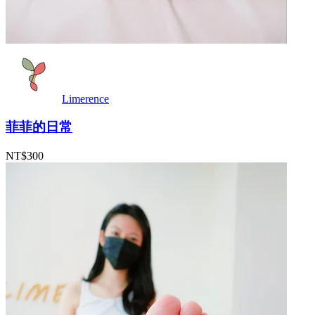
Limerence
菲菲的日常
NT$300