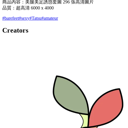
商品內容：美腿美足誘惑套圖 296 張高清圖片
品質：超高清 6000 x 4000
#
barefeet
#
sexy
#
Tatsu
#
amateur
Creators