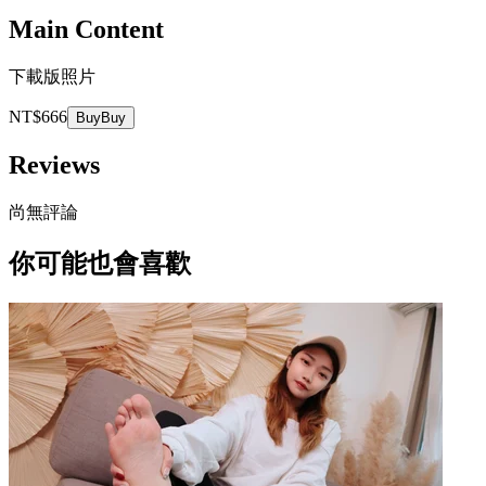
Main Content
下載版照片
NT$666
Buy
Buy
Reviews
尚無評論
你可能也會喜歡