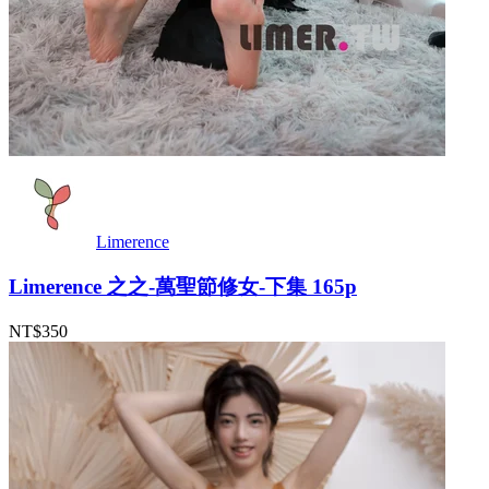
Limerence
Limerence 之之-萬聖節修女-下集 165p
NT$350