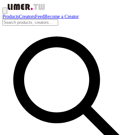
Products
Creators
Feed
Become a Creator