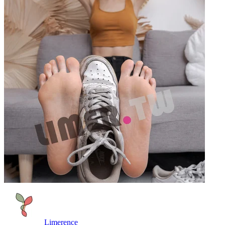
Limerence