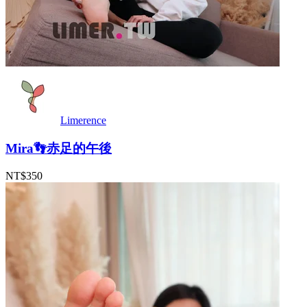
Limerence
Mira👣赤足的午後
NT$350