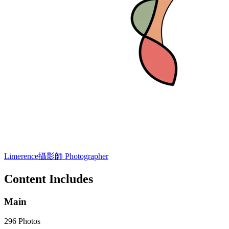
Limerence
攝影師 Photographer
Content Includes
Main
296 Photos