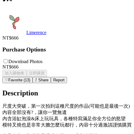
Limerence
NT$666
Purchase Options
Download Photos
NT$666
加入購物車
立即購買
♡
Favorite
(
13
)
⤴
Share
Report
Description
尺度大突破，第一次拍到這種尺度的作品(可能也是最後一次)
內容全部沒有?，讓你一覽無遺
內含浴缸泡澡&床上玩玩具，各種特寫滿足你全方位的慾望
模特叉燒也是非常大膽怎麼玩都行，內容十分過激請謹慎購買