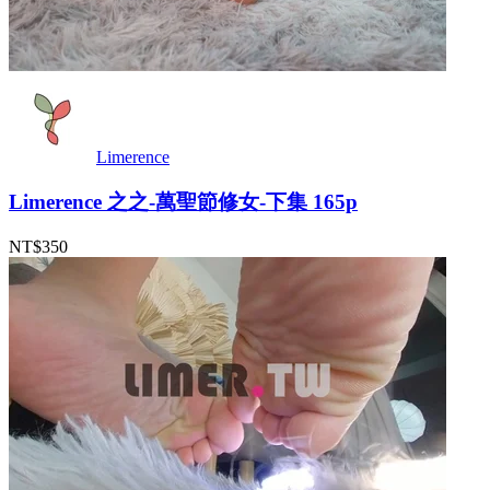
Limerence
Limerence 之之-萬聖節修女-下集 165p
NT$350