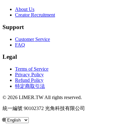
About Us
Creator Recruitment
Support
Customer Service
FAQ
Legal
Terms of Service
Privacy Policy
Refund Policy
特定商取引法
© 2026 LIMER.TW All rights reserved.
統一編號 90102372 光角科技有限公司
🌐