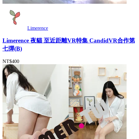
Limerence
Limerence 夜貓 至近距離VR特集 CandidVR合作第
七彈(B)
NT$400