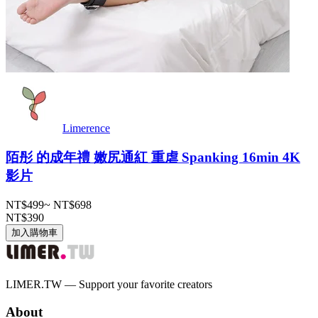
Limerence
陌彤 的成年禮 嫩尻通紅 重虐 Spanking 16min 4K
影片
NT$499
~
NT$698
NT$390
加入購物車
LIMER.TW — Support your favorite creators
About