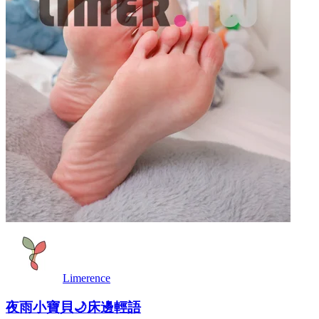
Limerence
夜雨小寶貝🌙床邊輕語