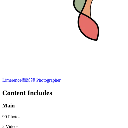
Limerence
攝影師 Photographer
Content Includes
Main
99 Photos
2 Videos