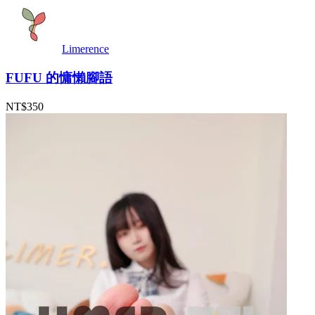
Limerence
FUFU 的慵懶腳語
NT$350