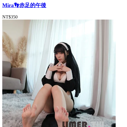
Mira👣赤足的午後
NT$350