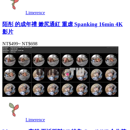
Limerence
陌彤 的成年禮 嫩尻通紅 重虐 Spanking 16min 4K
影片
NT$499
~
NT$698
Limerence