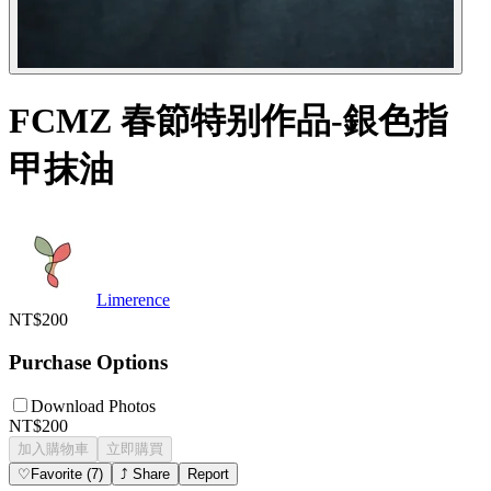
FCMZ 春節特别作品-銀色指
甲抹油
Limerence
NT$200
Purchase Options
Download Photos
NT$200
加入購物車
立即購買
♡
Favorite
(
7
)
⤴
Share
Report