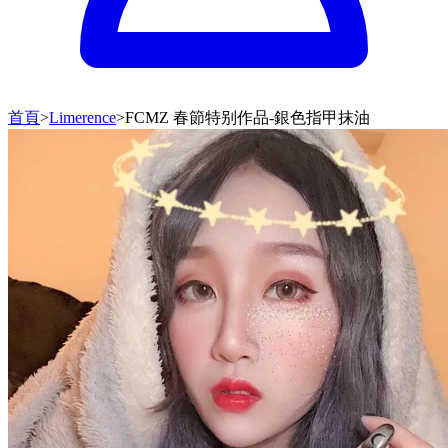
首頁
>
Limerence
>
FCMZ 春節特别作品-銀色指甲抹油