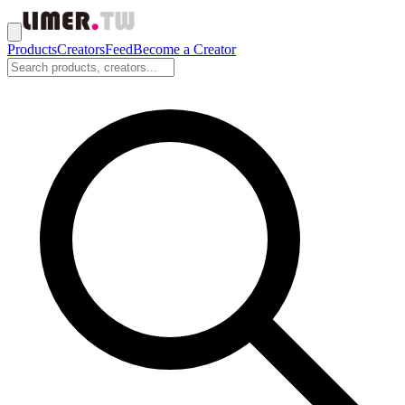
Products
Creators
Feed
Become a Creator