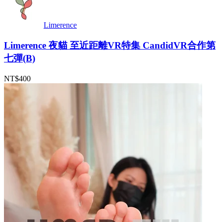
Limerence
Limerence 夜貓 至近距離VR特集 CandidVR合作第
七彈(B)
NT$400