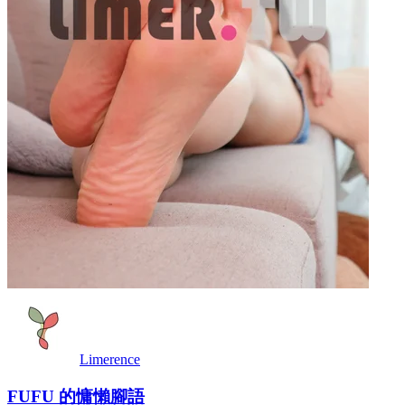
Limerence
FUFU 的慵懶腳語