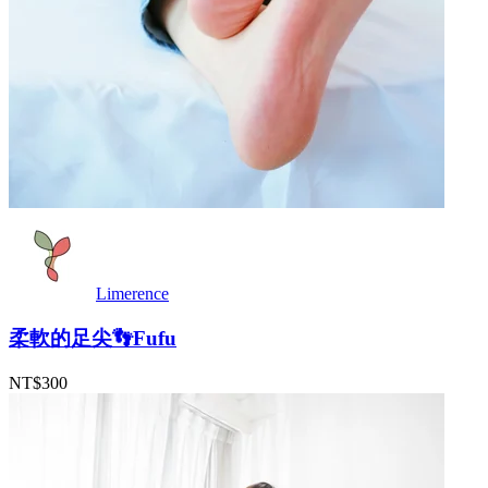
Limerence
柔軟的足尖👣Fufu
NT$300