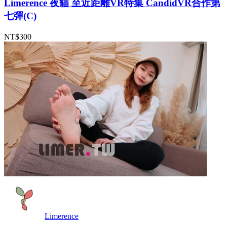
Limerence 夜貓 至近距離VR特集 CandidVR合作第
七彈(C)
NT$300
Limerence