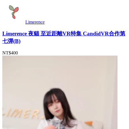
Limerence
Limerence 夜貓 至近距離VR特集 CandidVR合作第
七彈(B)
NT$400