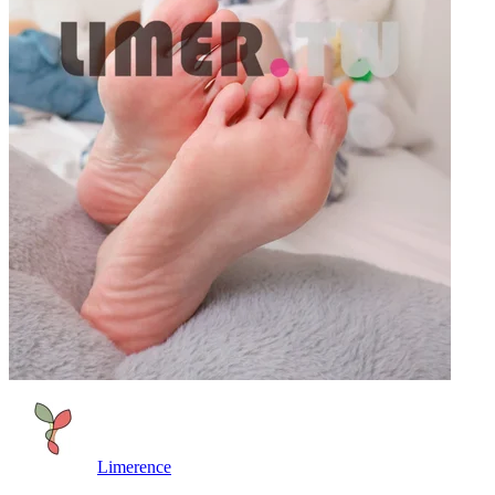
Limerence