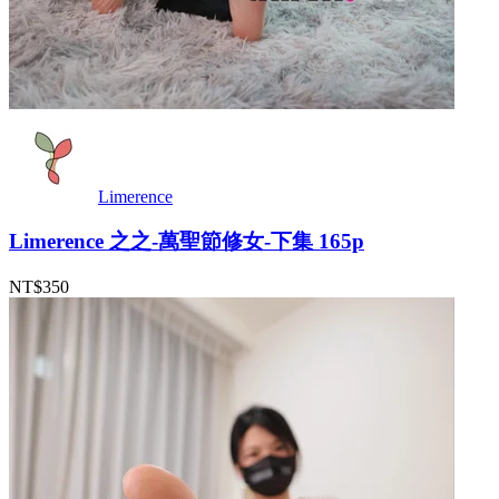
Limerence
Limerence 之之-萬聖節修女-下集 165p
NT$350