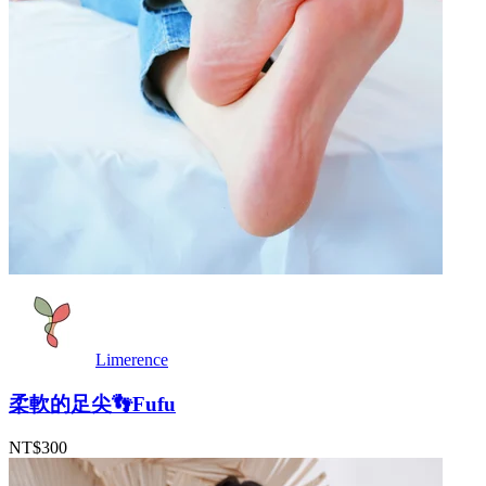
Limerence
柔軟的足尖👣Fufu
NT$300