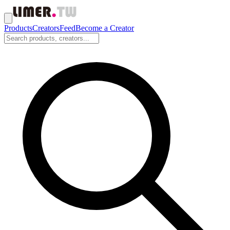
Products
Creators
Feed
Become a Creator