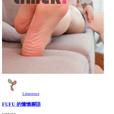
Limerence
FUFU 的慵懶腳語