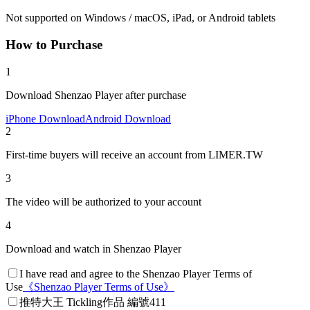
Not supported on Windows / macOS, iPad, or Android tablets
How to Purchase
1
Download Shenzao Player after purchase
iPhone Download
Android Download
2
First-time buyers will receive an account from LIMER.TW
3
The video will be authorized to your account
4
Download and watch in Shenzao Player
I have read and agree to the Shenzao Player Terms of
Use
《
Shenzao Player Terms of Use
》
推特大王 Tickling作品 編號411