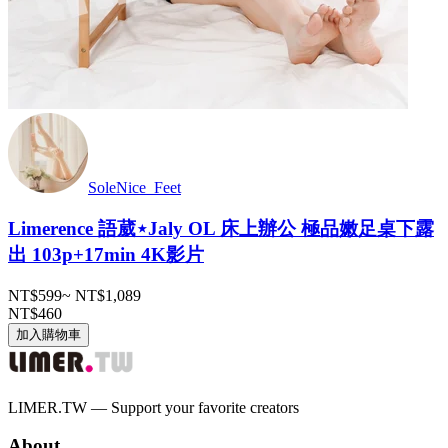
SoleNice_Feet
Limerence 語葳⋆Jaly OL 床上辦公 極品嫩足桌下露
出 103p+17min 4K影片
NT$599
~
NT$1,089
NT$460
加入購物車
LIMER.TW — Support your favorite creators
About