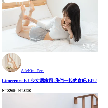
SoleNice_Feet
Limerence EJ 少女居家風 我們一起約會吧 EP.2
NT$260
~
NT$550