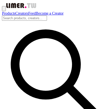
Products
Creators
Feed
Become a Creator