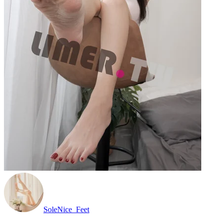
SoleNice_Feet