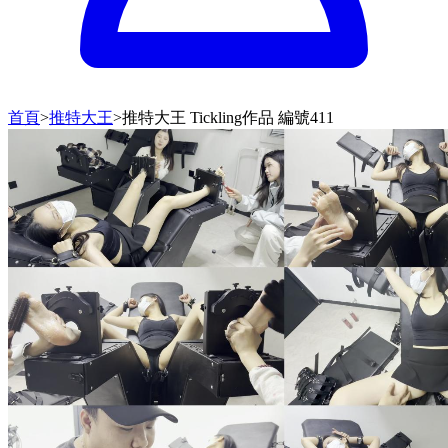
首頁
>
推特大王
>
推特大王 Tickling作品 編號411