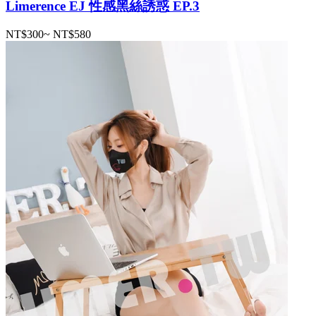
Limerence EJ 性感黑絲誘惑 EP.3
NT$300
~
NT$580