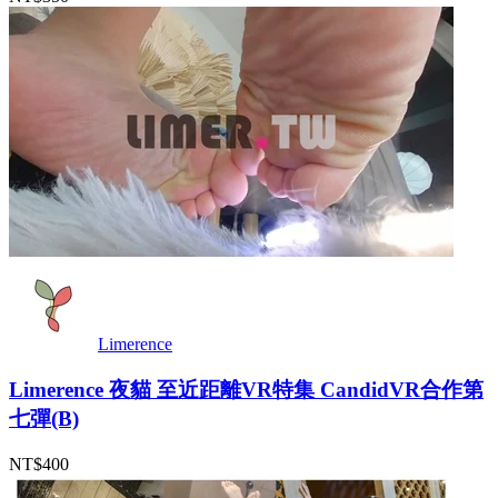
Limerence
Limerence 夜貓 至近距離VR特集 CandidVR合作第
七彈(B)
NT$400