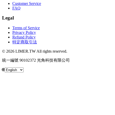
Customer Service
FAQ
Legal
Terms of Service
Privacy Policy
Refund Policy
特定商取引法
© 2026 LIMER.TW All rights reserved.
統一編號 90102372 光角科技有限公司
🌐