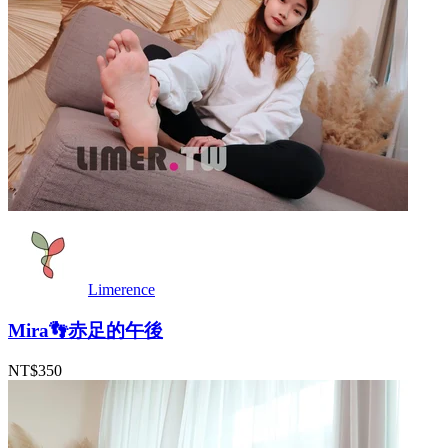
Limerence
Mira👣赤足的午後
NT$350