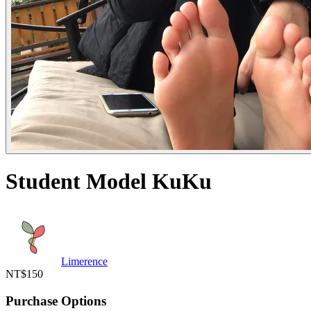
Student Model KuKu
Limerence
NT$150
Purchase Options