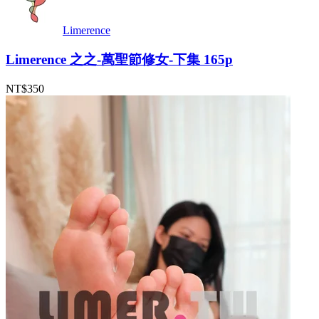
Limerence
Limerence 之之-萬聖節修女-下集 165p
NT$350