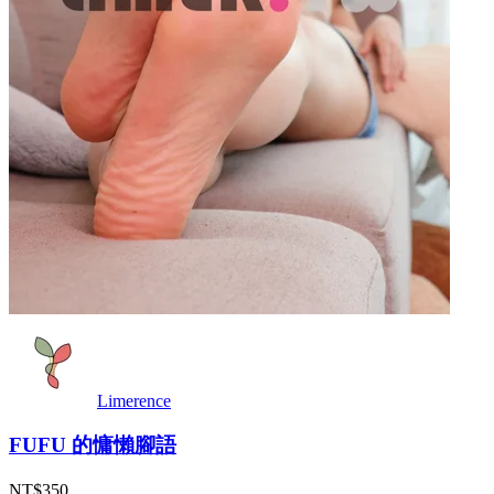
Limerence
FUFU 的慵懶腳語
NT$350