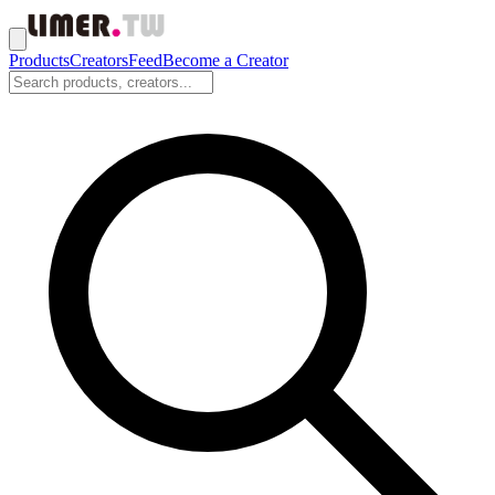
Products
Creators
Feed
Become a Creator