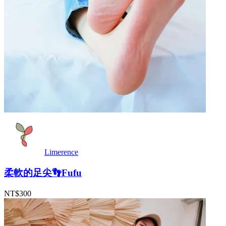
Limerence
柔軟的足尖👣Fufu
NT$300