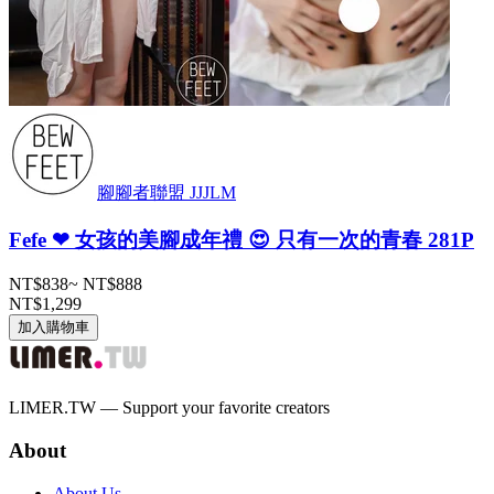
腳腳者聯盟 JJJLM
Fefe ❤ 女孩的美腳成年禮 😍 只有一次的青春 281P
NT$838
~
NT$888
NT$1,299
加入購物車
LIMER.TW — Support your favorite creators
About
About Us