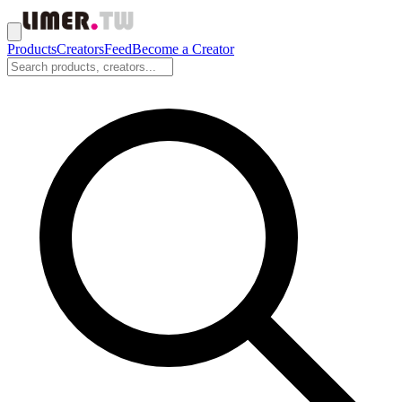
Products
Creators
Feed
Become a Creator