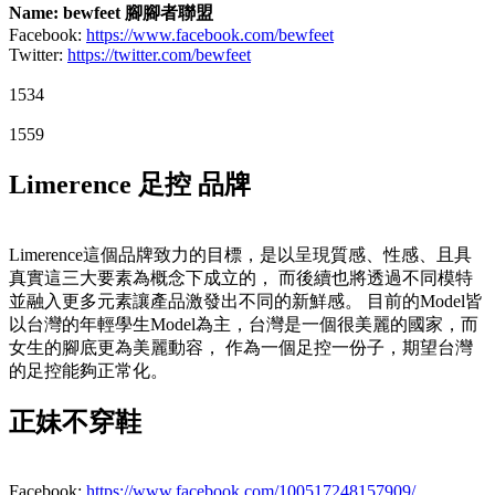
Name: bewfeet 腳腳者聯盟
Facebook:
https://www.facebook.com/bewfeet
Twitter:
https://twitter.com/bewfeet
1534
1559
Limerence 足控 品牌
Limerence這個品牌致力的目標，是以呈現質感、性感、且具
真實這三大要素為概念下成立的， 而後續也將透過不同模特
並融入更多元素讓產品激發出不同的新鮮感。 目前的Model皆
以台灣的年輕學生Model為主，台灣是一個很美麗的國家，而
女生的腳底更為美麗動容， 作為一個足控一份子，期望台灣
的足控能夠正常化。
正妹不穿鞋
Facebook:
https://www.facebook.com/100517248157909/