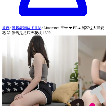
首頁
>
腳腳者聯盟 JJJLM
>
Limerence 玉米 ❤ EP-4 居家也太可愛
吧 😍 依舊是足底天花板 189P