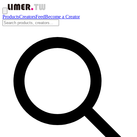
Products
Creators
Feed
Become a Creator