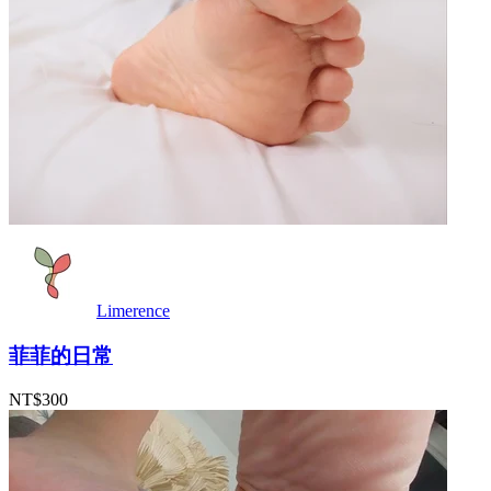
Limerence
菲菲的日常
NT$300