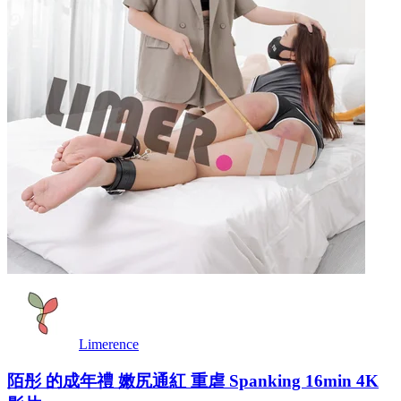
Limerence
陌彤 的成年禮 嫩尻通紅 重虐 Spanking 16min 4K