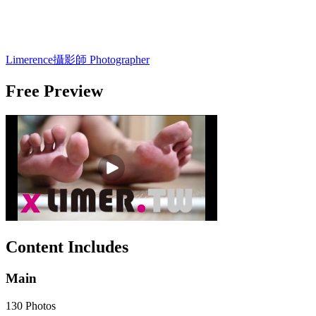
Limerence
攝影師 Photographer
Free Preview
Content Includes
Main
130 Photos