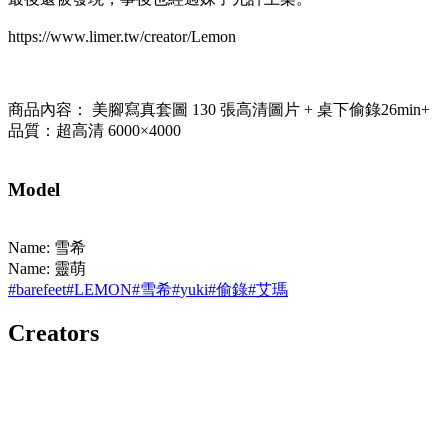
https://www.limer.tw/creator/Lemon
商品內容： 美腳寫真套圖 130 張高清圖片 + 桌下偷錄26min+
品質：超高清 6000×4000
Model
Name: 雪希
Name: 靈萌
#
barefeet
#
LEMON
#
雪希
#
yuki
#
偷錄
#
艾瑪
Creators