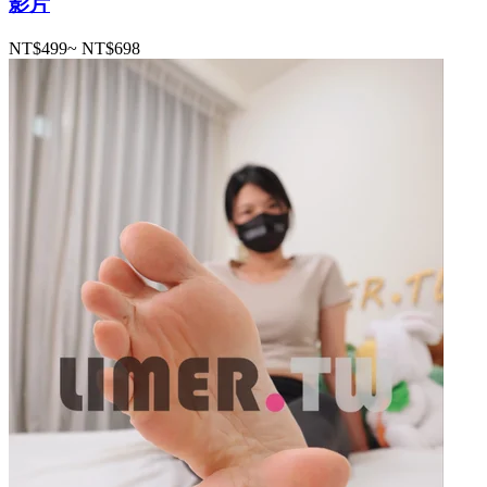
影片
NT$499
~
NT$698