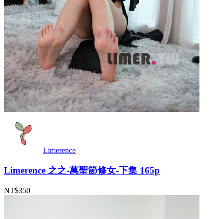
Limerence
Limerence 之之-萬聖節修女-下集 165p
NT$350