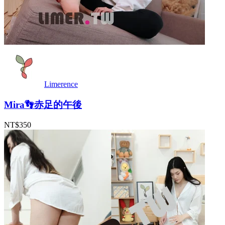
Limerence
Mira👣赤足的午後
NT$350