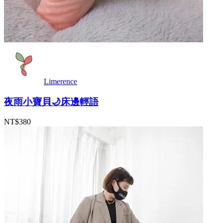
Limerence
夜雨小寶貝🌙床邊輕語
NT$380