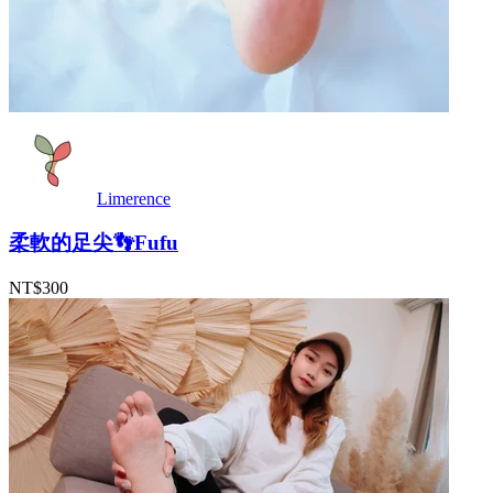
Limerence
柔軟的足尖👣Fufu
NT$300