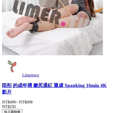
Limerence
陌彤 的成年禮 嫩尻通紅 重虐 Spanking 16min 4K
影片
NT$499
~
NT$698
NT$250
加入購物車