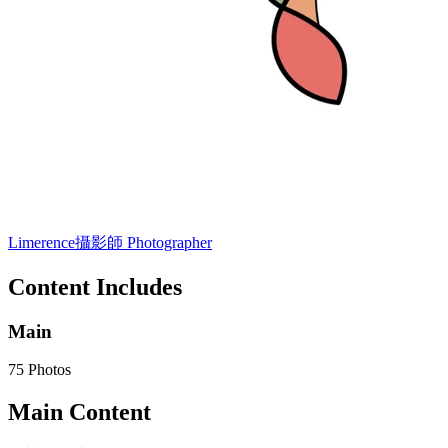
Limerence
攝影師 Photographer
Content Includes
Main
75 Photos
Main Content