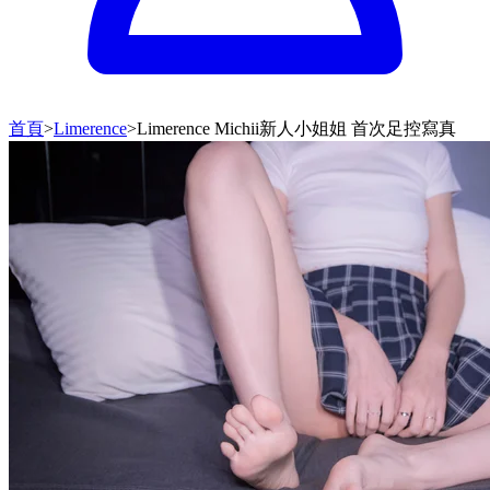
首頁
>
Limerence
>
Limerence Michii新人小姐姐 首次足控寫真