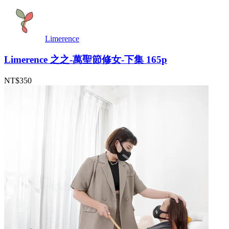
Limerence
Limerence 之之-萬聖節修女-下集 165p
NT$350