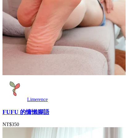
Limerence
FUFU 的慵懶腳語
NT$350