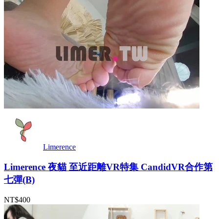
Limerence
Limerence 夜貓 至近距離VR特集 CandidVR合作第
七彈(B)
NT$400