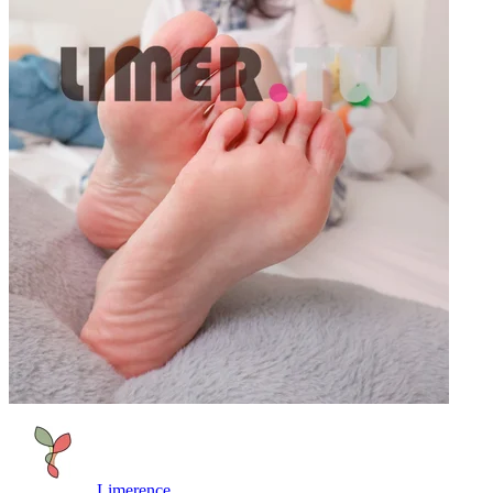
Limerence