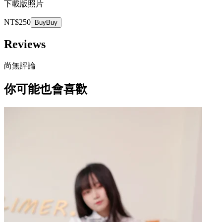
下載版照片
NT$250
Buy
Buy
Reviews
尚無評論
你可能也會喜歡