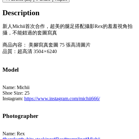
Description
新人Michii首次合作，超美的腿足搭配攝影Rex的羞羞視角拍
攝，不能錯過的套圖寫真
商品內容： 美腳寫真套圖 75 張高清圖片
品質：超高清 3504 × 6240
Model
Name: Michii
Shoe Size: 25
Instagram:
https://www.instagram.com/michii666/
Photographer
Name: Rex