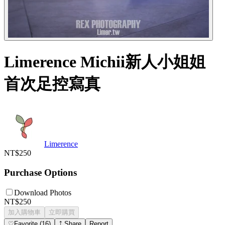
Limerence Michii新人小姐姐
首次足控寫真
Limerence
NT$250
Purchase Options
Download Photos
NT$250
加入購物車
立即購買
♡
Favorite
(
16
)
⤴
Share
Report