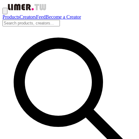
Products
Creators
Feed
Become a Creator