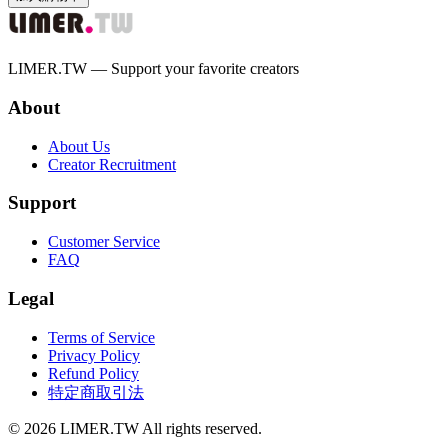
LIMER.TW — Support your favorite creators
About
About Us
Creator Recruitment
Support
Customer Service
FAQ
Legal
Terms of Service
Privacy Policy
Refund Policy
特定商取引法
© 2026 LIMER.TW All rights reserved.