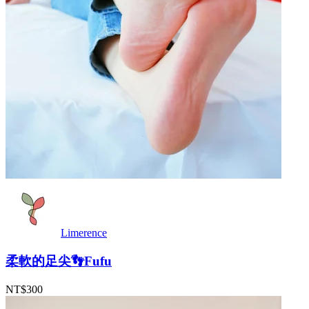
Limerence
柔軟的足尖👣Fufu
NT$300