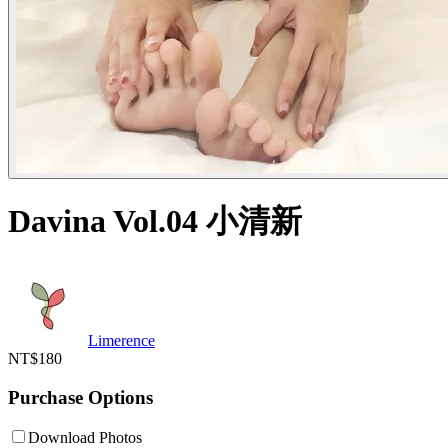
Davina Vol.04 小清新
Limerence
NT$180
Purchase Options
Download Photos