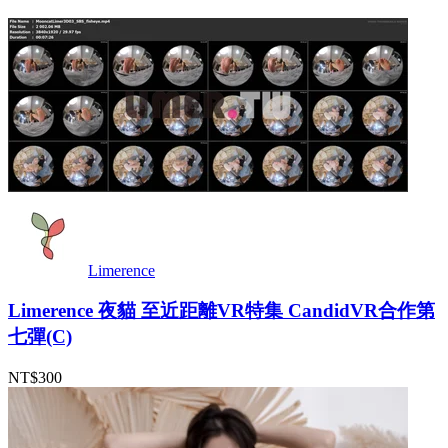
Limerence
Limerence 夜貓 至近距離VR特集 CandidVR合作第
七彈(C)
NT$300