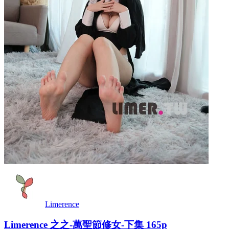
Limerence
Limerence 之之-萬聖節修女-下集 165p