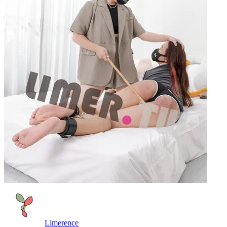
Limerence