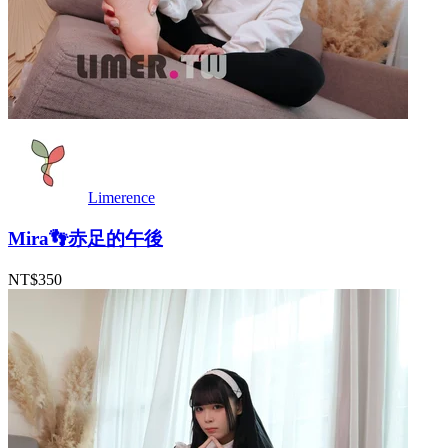
Limerence
Mira👣赤足的午後
NT$350