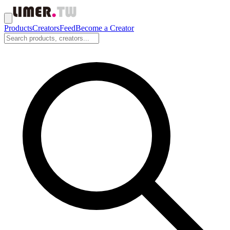
Products
Creators
Feed
Become a Creator