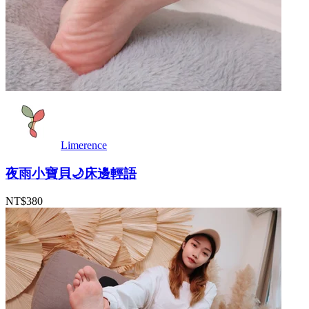
Limerence
夜雨小寶貝🌙床邊輕語
NT$380