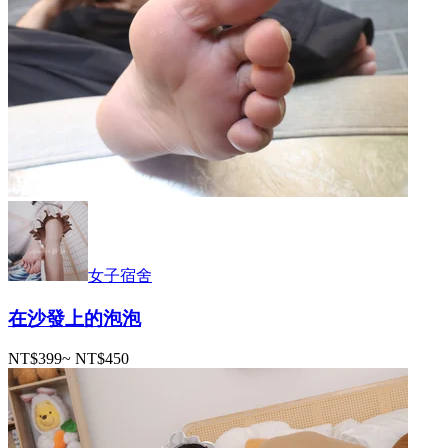
女子宿舍
在沙發上的泡泡
NT$399
~
NT$450