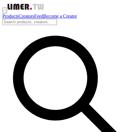
Products
Creators
Feed
Become a Creator