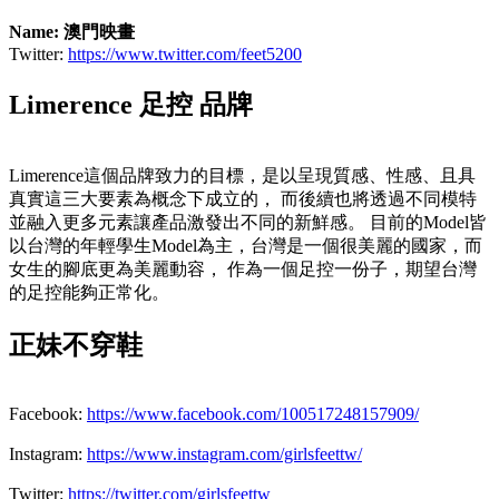
Name: 澳門映畫
Twitter:
https://www.twitter.com/feet5200
Limerence 足控 品牌
Limerence這個品牌致力的目標，是以呈現質感、性感、且具
真實這三大要素為概念下成立的， 而後續也將透過不同模特
並融入更多元素讓產品激發出不同的新鮮感。 目前的Model皆
以台灣的年輕學生Model為主，台灣是一個很美麗的國家，而
女生的腳底更為美麗動容， 作為一個足控一份子，期望台灣
的足控能夠正常化。
正妹不穿鞋
Facebook:
https://www.facebook.com/100517248157909/
Instagram:
https://www.instagram.com/girlsfeettw/
Twitter:
https://twitter.com/girlsfeettw