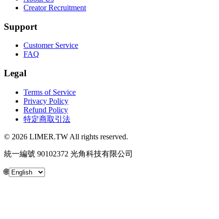
Creator Recruitment
Support
Customer Service
FAQ
Legal
Terms of Service
Privacy Policy
Refund Policy
特定商取引法
© 2026 LIMER.TW All rights reserved.
統一編號 90102372 光角科技有限公司
🌐