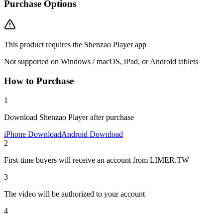
Purchase Options
This product requires the Shenzao Player app
Not supported on Windows / macOS, iPad, or Android tablets
How to Purchase
1
Download Shenzao Player after purchase
iPhone Download
Android Download
2
First-time buyers will receive an account from LIMER.TW
3
The video will be authorized to your account
4