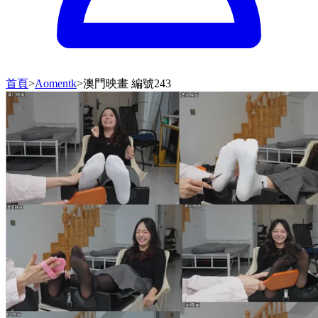
首頁
>
Aomentk
>
澳門映畫 編號243