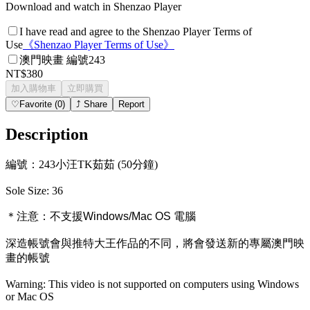
Download and watch in Shenzao Player
I have read and agree to the Shenzao Player Terms of
Use
《
Shenzao Player Terms of Use
》
澳門映畫 編號243
NT$380
加入購物車
立即購買
♡
Favorite
(
0
)
⤴
Share
Report
Description
編號：243小汪TK茹茹 (50分鐘)
Sole Size: 36
＊注意：
不支援Windows/Mac OS 電腦
深造帳號會與推特大王作品的不同，將會發送新的專屬澳門映
畫的帳號
Warning: This video is not supported on computers using Windows
or Mac OS