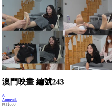
澳門映畫 編號243
A
Aomentk
NT$380