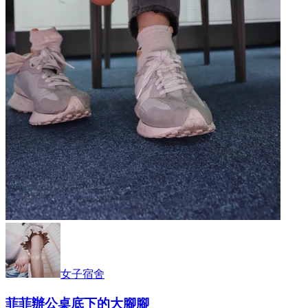
女子宿舍
菲菲辦公桌底下的大腳腳