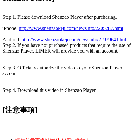
Step 1. Please download Shenzao Player after purchasing.
iPhone:
http://www.shenzaokeji.com/newsinfo/2205287.html
Android:
http://www.shenzaokeji.com/newsinfo/2197964.html
Step 2. If you have not purchased products that require the use of
Shenzao Player, LIMER will provide you with an account.
Step 3. Officially authorize the video to your Shenzao Player
account
Step 4. Download this video in Shenzao Player
[注意事項]