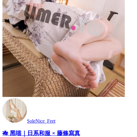
SoleNice_Feet
🎋 黑喵｜日系和服 × 藤條寫真