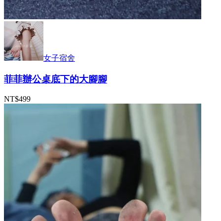
女子宿舍
菲菲辦公桌底下的大腳腳
NT$499