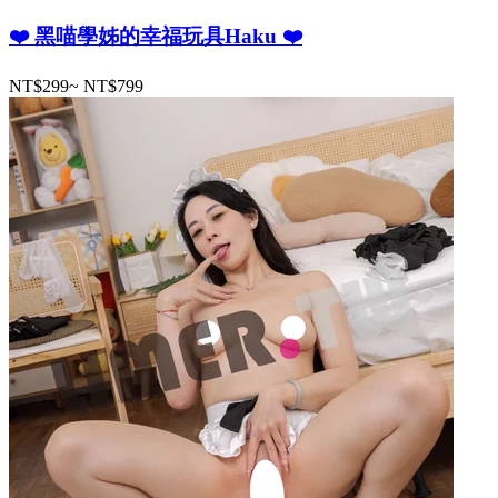
❤️ 黑喵學姊的幸福玩具Haku ❤️
NT$299
~
NT$799