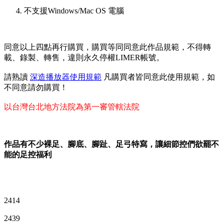
不支援Windows/Mac OS 電腦
同意以上四點再行購買，購買等同同意此作品規範，不得轉
載、錄製、轉售，違則永久停權LIMER帳號。
請熟讀
深造播放器使用規範
凡購買者皆同意此使用規範，如
不同意請勿購買！
以台灣台北地方法院為第一審管轄法院
作品有不少裸足、腳底、腳趾、足弓特寫，讓細節控們欲罷不
能的足控福利
2414
2439