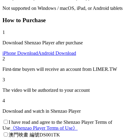
Not supported on Windows / macOS, iPad, or Android tablets
How to Purchase
1
Download Shenzao Player after purchase
iPhone Download
Android Download
2
First-time buyers will receive an account from LIMER.TW
3
The video will be authorized to your account
4
Download and watch in Shenzao Player
I have read and agree to the Shenzao Player Terms of
Use
《
Shenzao Player Terms of Use
》
澳門映畫 編號DS001TK