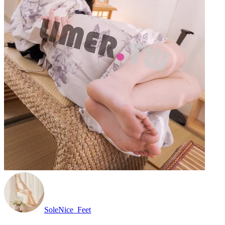
SoleNice_Feet