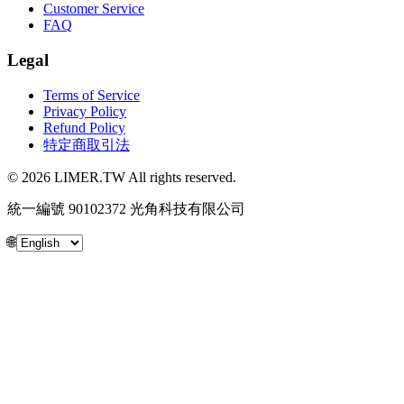
Customer Service
FAQ
Legal
Terms of Service
Privacy Policy
Refund Policy
特定商取引法
© 2026 LIMER.TW All rights reserved.
統一編號 90102372 光角科技有限公司
🌐