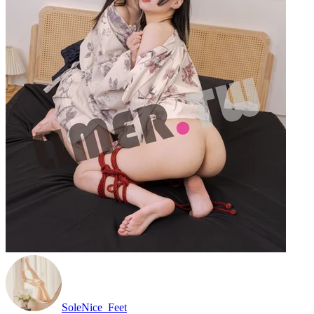
SoleNice_Feet