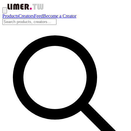
Products
Creators
Feed
Become a Creator