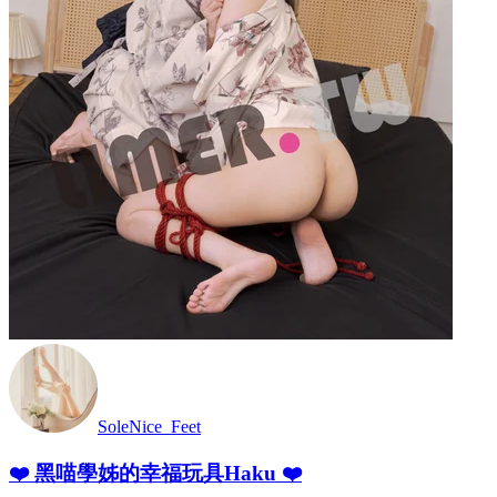
SoleNice_Feet
❤️ 黑喵學姊的幸福玩具Haku ❤️