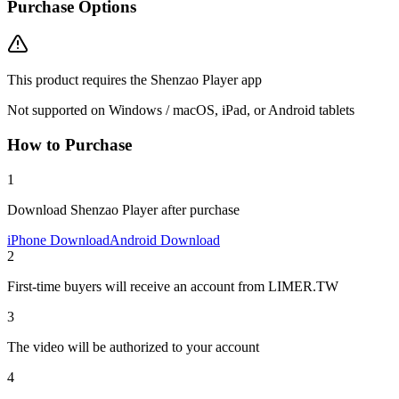
Purchase Options
This product requires the Shenzao Player app
Not supported on Windows / macOS, iPad, or Android tablets
How to Purchase
1
Download Shenzao Player after purchase
iPhone Download
Android Download
2
First-time buyers will receive an account from LIMER.TW
3
The video will be authorized to your account
4