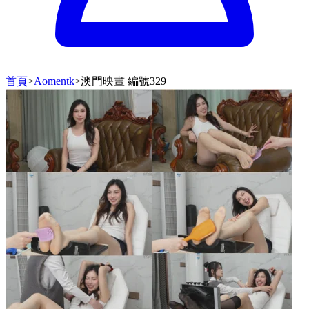
首頁
>
Aomentk
>
澳門映畫 編號329