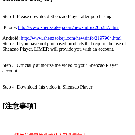
Step 1. Please download Shenzao Player after purchasing.
iPhone:
http://www.shenzaokeji.com/newsinfo/2205287.html
Android:
http://www.shenzaokeji.com/newsinfo/2197964.html
Step 2. If you have not purchased products that require the use of
Shenzao Player, LIMER will provide you with an account.
Step 3. Officially authorize the video to your Shenzao Player
account
Step 4. Download this video in Shenzao Player
[注意事項]