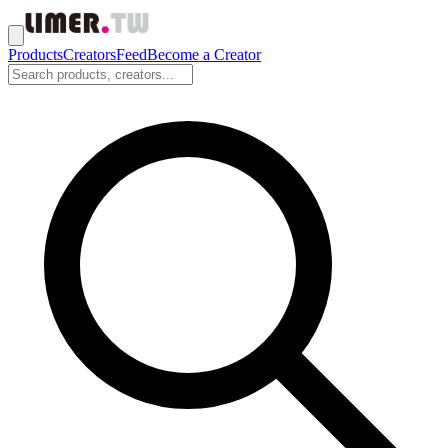
Products
Creators
Feed
Become a Creator