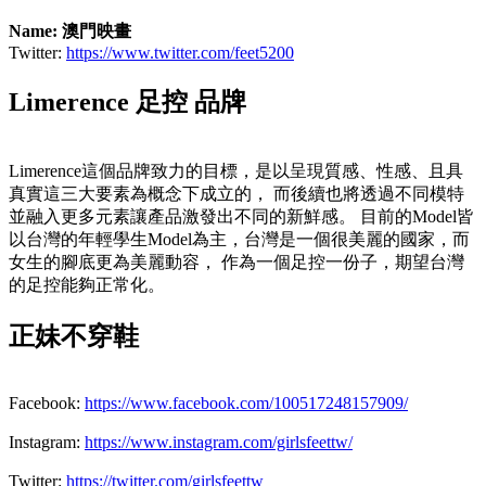
Name: 澳門映畫
Twitter:
https://www.twitter.com/feet5200
Limerence 足控 品牌
Limerence這個品牌致力的目標，是以呈現質感、性感、且具
真實這三大要素為概念下成立的， 而後續也將透過不同模特
並融入更多元素讓產品激發出不同的新鮮感。 目前的Model皆
以台灣的年輕學生Model為主，台灣是一個很美麗的國家，而
女生的腳底更為美麗動容， 作為一個足控一份子，期望台灣
的足控能夠正常化。
正妹不穿鞋
Facebook:
https://www.facebook.com/100517248157909/
Instagram:
https://www.instagram.com/girlsfeettw/
Twitter:
https://twitter.com/girlsfeettw