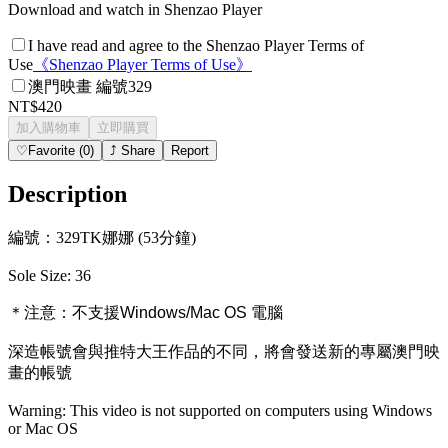
Download and watch in Shenzao Player
I have read and agree to the Shenzao Player Terms of
Use
《
Shenzao Player Terms of Use
》
澳門映畫 編號329
NT$420
加入購物車
立即購買
♡
Favorite
(
0
)
⤴
Share
Report
Description
編號：329TK娜娜 (53分鐘)
Sole Size: 36
＊注意：
不支援Windows/Mac OS 電腦
深造帳號會與推特大王作品的不同，將會發送新的專屬澳門映
畫的帳號
Warning: This video is not supported on computers using Windows
or Mac OS