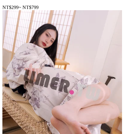
NT$299
~
NT$799