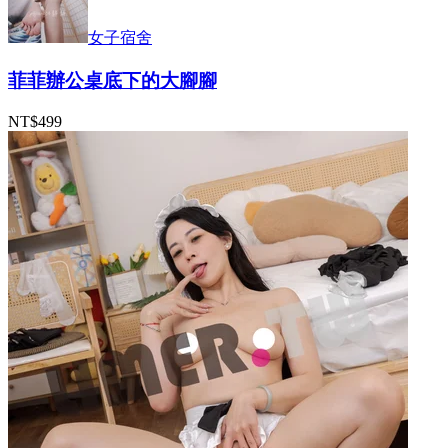
女子宿舍
菲菲辦公桌底下的大腳腳
NT$499