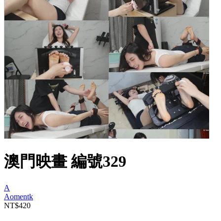
澳門映畫 編號329
A
Aomentk
NT$420