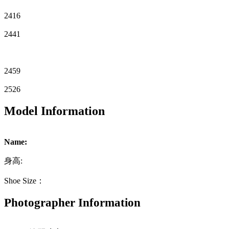
2416
2441
2459
2526
Model Information
Name:
身高:
Shoe Size：
Photographer Information