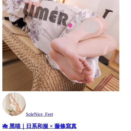
SoleNice_Feet
🎋 黑喵｜日系和服 × 藤條寫真