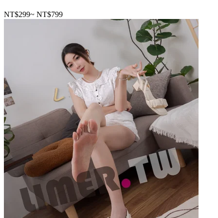
NT$299
~
NT$799