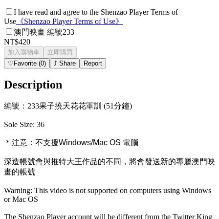
I have read and agree to the Shenzao Player Terms of
Use
《
Shenzao Player Terms of Use
》
澳門映畫 編號233
NT$420
加入購物車
立即購買
♡
Favorite
(
0
)
⤴
Share
Report
Description
編號：233果子撓天花花軍訓 (51分鐘)
Sole Size: 36
＊注意：
不支援Windows/Mac OS 電腦
深造帳號會與推特大王作品的不同，將會發送新的專屬澳門映
畫的帳號
Warning: This video is not supported on computers using Windows
or Mac OS
The Shenzao Player account will be different from the Twitter King