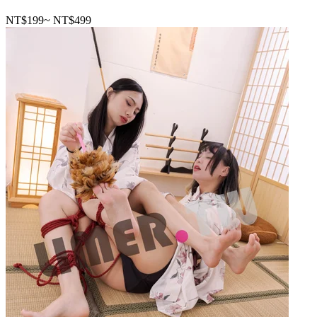
NT$199
~
NT$499