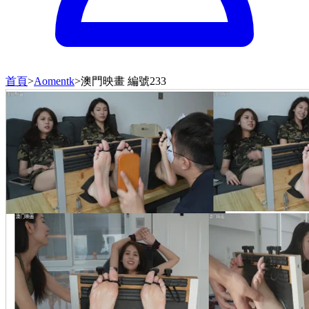
首頁
>
Aomentk
>
澳門映畫 編號233