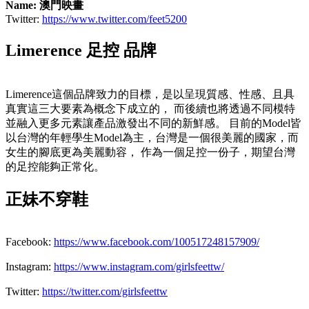
Name: 澳門映畫
Twitter:
https://www.twitter.com/feet5200
Limerence 足控 品牌
Limerence這個品牌致力的目標，是以呈現質感、性感、且具
真實這三大要素為概念下成立的， 而後續也將透過不同模特
並融入更多元素讓產品激發出不同的新鮮感。 目前的Model皆
以台灣的年輕學生Model為主，台灣是一個很美麗的國家，而
女生的腳底更為美麗動容， 作為一個足控一份子，期望台灣
的足控能夠正常化。
正妹不穿鞋
Facebook:
https://www.facebook.com/100517248157909/
Instagram:
https://www.instagram.com/girlsfeettw/
Twitter:
https://twitter.com/girlsfeettw