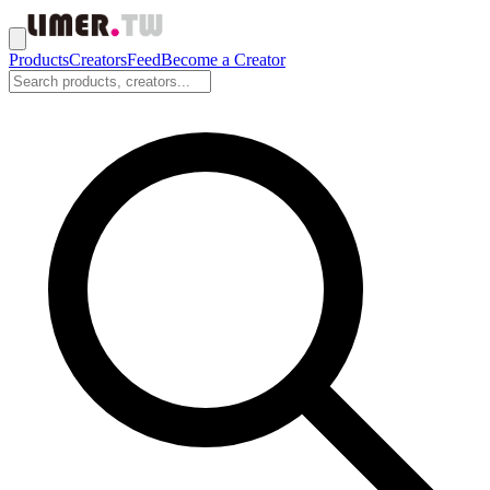
Products
Creators
Feed
Become a Creator