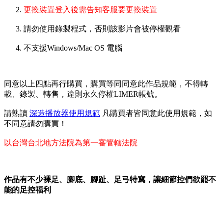
更換裝置登入後需告知客服要更換裝置
請勿使用錄製程式，否則該影片會被停權觀看
不支援Windows/Mac OS 電腦
同意以上四點再行購買，購買等同同意此作品規範，不得轉
載、錄製、轉售，違則永久停權LIMER帳號。
請熟讀
深造播放器使用規範
凡購買者皆同意此使用規範，如
不同意請勿購買！
以台灣台北地方法院為第一審管轄法院
作品有不少裸足、腳底、腳趾、足弓特寫，讓細節控們欲罷不
能的足控福利