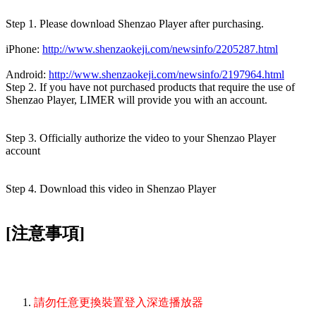
Step 1. Please download Shenzao Player after purchasing.
iPhone:
http://www.shenzaokeji.com/newsinfo/2205287.html
Android:
http://www.shenzaokeji.com/newsinfo/2197964.html
Step 2. If you have not purchased products that require the use of
Shenzao Player, LIMER will provide you with an account.
Step 3. Officially authorize the video to your Shenzao Player
account
Step 4. Download this video in Shenzao Player
[注意事項]
請勿任意更換裝置登入深造播放器