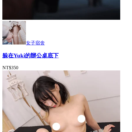
女子宿舍
躲在Yuki的辦公桌底下
NT$350