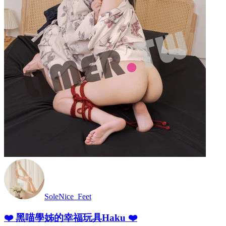
SoleNice_Feet
❤️ 黑喵學姊的幸福玩具Haku ❤️