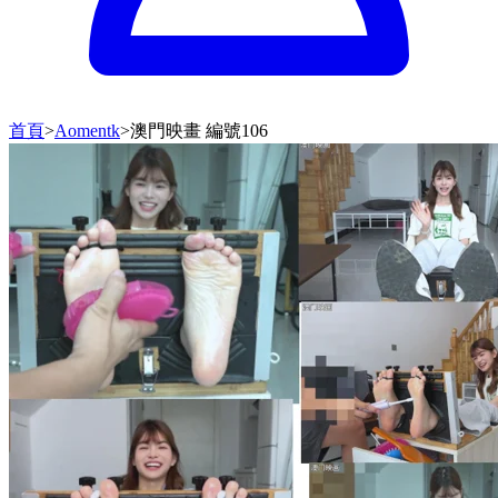
首頁
>
Aomentk
>
澳門映畫 編號106