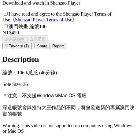
Download and watch in Shenzao Player
I have read and agree to the Shenzao Player Terms of
Use
《
Shenzao Player Terms of Use
》
澳門映畫 編號106
NT$450
加入購物車
立即購買
♡
Favorite
(
1
)
⤴
Share
Report
Description
編號：106tk瓜瓜 (46分鐘)
Sole Size: 36
＊注意：
不支援Windows/Mac OS 電腦
深造帳號會與推特大王作品的不同，將會發送新的專屬澳門映
畫的帳號
Warning: This video is not supported on computers using Windows
or Mac OS