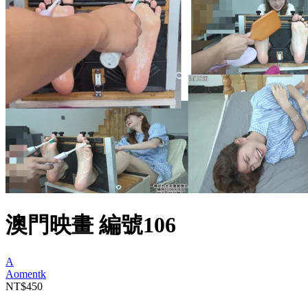
澳門映畫 編號106
A
Aomentk
NT$450