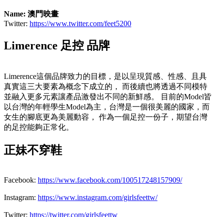
Name: 澳門映畫
Twitter:
https://www.twitter.com/feet5200
Limerence 足控 品牌
Limerence這個品牌致力的目標，是以呈現質感、性感、且具
真實這三大要素為概念下成立的， 而後續也將透過不同模特
並融入更多元素讓產品激發出不同的新鮮感。 目前的Model皆
以台灣的年輕學生Model為主，台灣是一個很美麗的國家，而
女生的腳底更為美麗動容， 作為一個足控一份子，期望台灣
的足控能夠正常化。
正妹不穿鞋
Facebook:
https://www.facebook.com/100517248157909/
Instagram:
https://www.instagram.com/girlsfeettw/
Twitter:
https://twitter.com/girlsfeettw