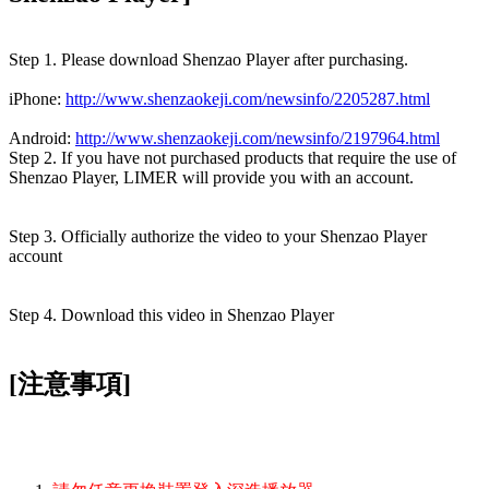
Step 1. Please download Shenzao Player after purchasing.
iPhone:
http://www.shenzaokeji.com/newsinfo/2205287.html
Android:
http://www.shenzaokeji.com/newsinfo/2197964.html
Step 2. If you have not purchased products that require the use of
Shenzao Player, LIMER will provide you with an account.
Step 3. Officially authorize the video to your Shenzao Player
account
Step 4. Download this video in Shenzao Player
[注意事項]