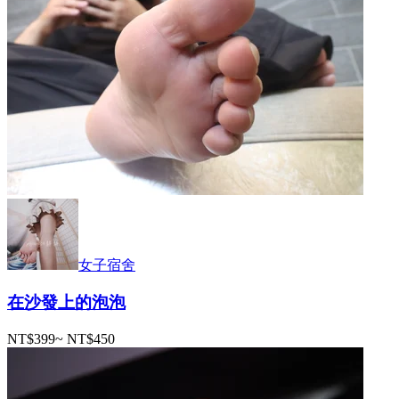
女子宿舍
在沙發上的泡泡
NT$399
~
NT$450