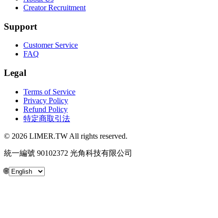
Creator Recruitment
Support
Customer Service
FAQ
Legal
Terms of Service
Privacy Policy
Refund Policy
特定商取引法
© 2026 LIMER.TW All rights reserved.
統一編號 90102372 光角科技有限公司
🌐