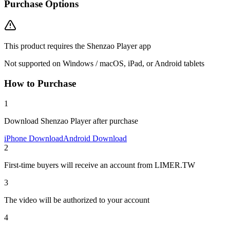
Purchase Options
This product requires the Shenzao Player app
Not supported on Windows / macOS, iPad, or Android tablets
How to Purchase
1
Download Shenzao Player after purchase
iPhone Download
Android Download
2
First-time buyers will receive an account from LIMER.TW
3
The video will be authorized to your account
4