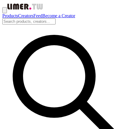
Products
Creators
Feed
Become a Creator