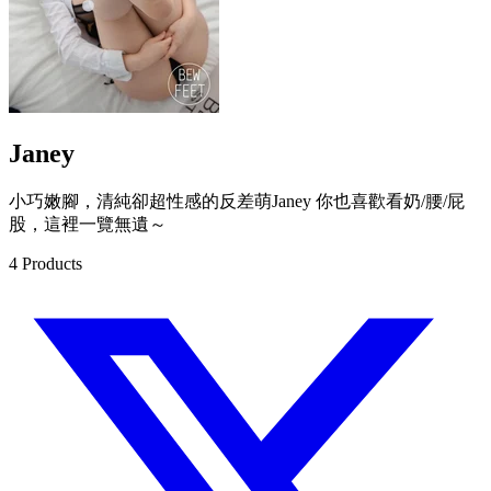
Janey
小巧嫩腳，清純卻超性感的反差萌Janey 你也喜歡看奶/腰/屁
股，這裡一覽無遺～
4
Products