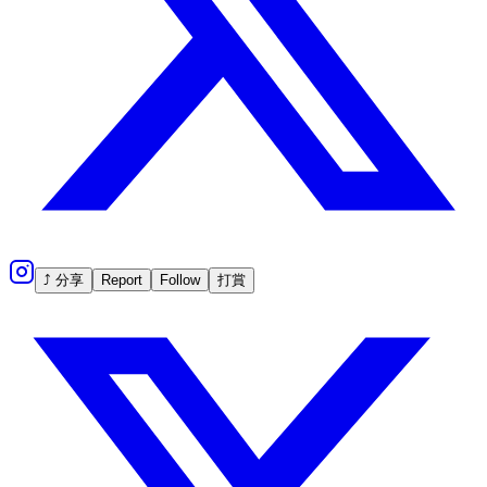
⤴ 分享
Report
Follow
打賞