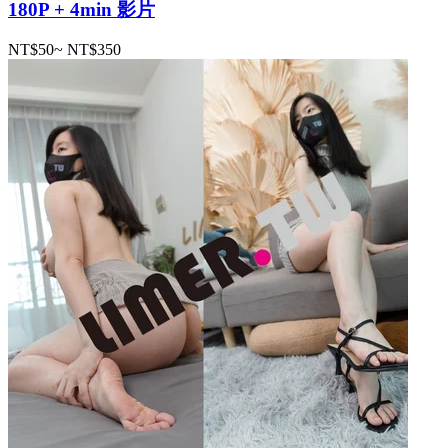
180P + 4min 影片
NT$50
~
NT$350