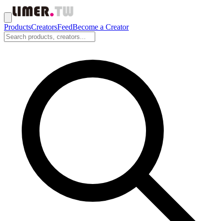
Products
Creators
Feed
Become a Creator