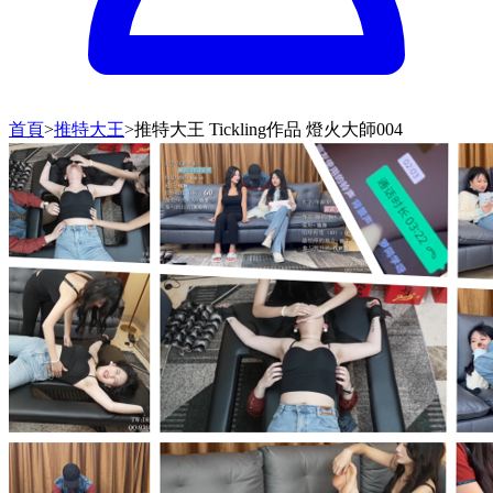
首頁
>
推特大王
>
推特大王 Tickling作品 燈火大師004