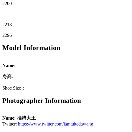
2200
2218
2296
Model Information
Name:
身高:
Shoe Size：
Photographer Information
Name: 推特大王
Twitter:
https://www.twitter.com/iamtuitedawang