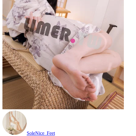
SoleNice_Feet