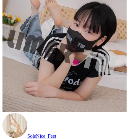
SoleNice_Feet