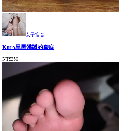
女子宿舍
Kuro黑黑髒髒的腳底
NT$350