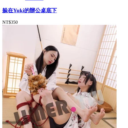
躲在Yuki的辦公桌底下
NT$350