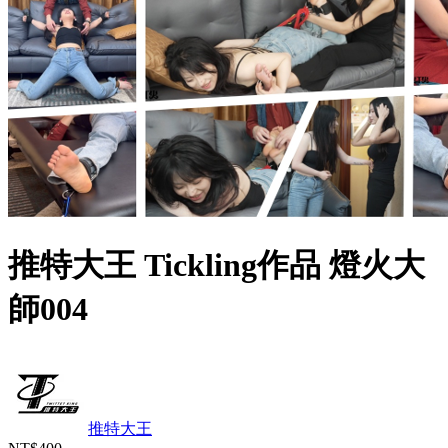
推特大王 Tickling作品 燈火大
師004
推特大王