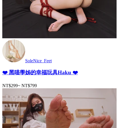
SoleNice_Feet
❤️ 黑喵學姊的幸福玩具Haku ❤️
NT$299
~
NT$799