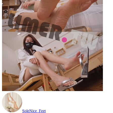
SoleNice_Feet