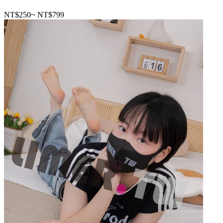
NT$250
~
NT$799