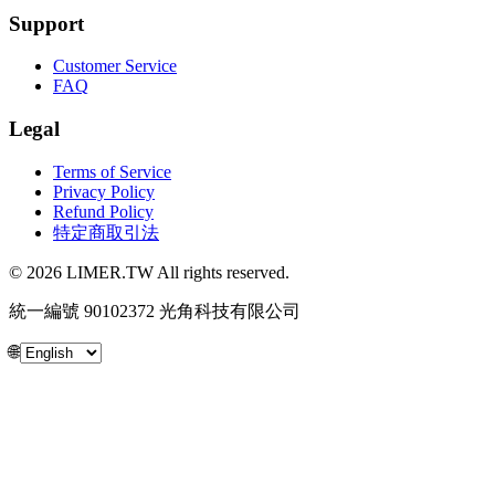
Support
Customer Service
FAQ
Legal
Terms of Service
Privacy Policy
Refund Policy
特定商取引法
© 2026 LIMER.TW All rights reserved.
統一編號 90102372 光角科技有限公司
🌐