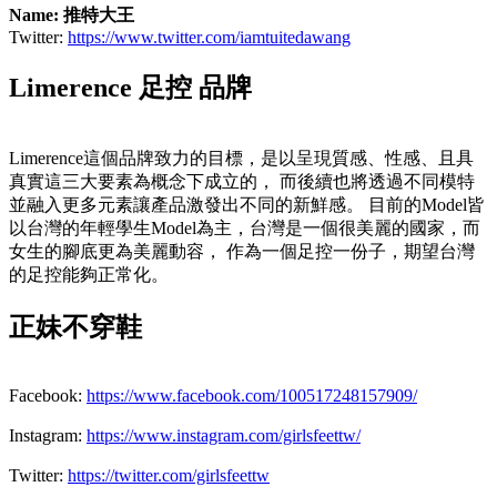
Name: 推特大王
Twitter:
https://www.twitter.com/iamtuitedawang
Limerence 足控 品牌
Limerence這個品牌致力的目標，是以呈現質感、性感、且具
真實這三大要素為概念下成立的， 而後續也將透過不同模特
並融入更多元素讓產品激發出不同的新鮮感。 目前的Model皆
以台灣的年輕學生Model為主，台灣是一個很美麗的國家，而
女生的腳底更為美麗動容， 作為一個足控一份子，期望台灣
的足控能夠正常化。
正妹不穿鞋
Facebook:
https://www.facebook.com/100517248157909/
Instagram:
https://www.instagram.com/girlsfeettw/
Twitter:
https://twitter.com/girlsfeettw