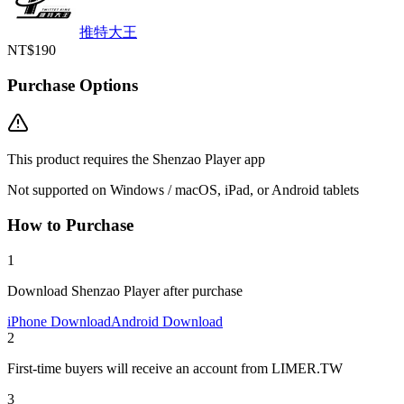
推特大王
NT$190
Purchase Options
This product requires the Shenzao Player app
Not supported on Windows / macOS, iPad, or Android tablets
How to Purchase
1
Download Shenzao Player after purchase
iPhone Download
Android Download
2
First-time buyers will receive an account from LIMER.TW
3