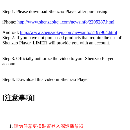
Step 1. Please download Shenzao Player after purchasing.
iPhone:
http://www.shenzaokeji.com/newsinfo/2205287.html
Android:
http://www.shenzaokeji.com/newsinfo/2197964.html
Step 2. If you have not purchased products that require the use of
Shenzao Player, LIMER will provide you with an account.
Step 3. Officially authorize the video to your Shenzao Player
account
Step 4. Download this video in Shenzao Player
[注意事項]
請勿任意更換裝置登入深造播放器