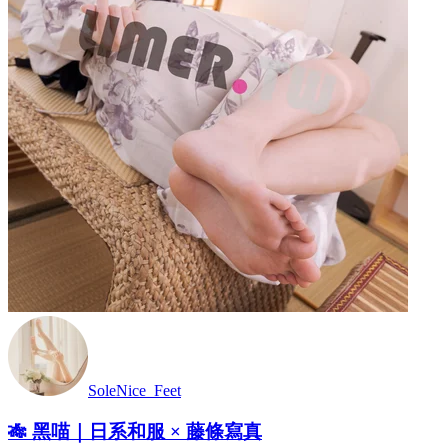
SoleNice_Feet
🎋 黑喵｜日系和服 × 藤條寫真