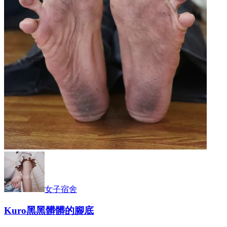
女子宿舍
Kuro黑黑髒髒的腳底