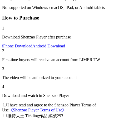
Not supported on Windows / macOS, iPad, or Android tablets
How to Purchase
1
Download Shenzao Player after purchase
iPhone Download
Android Download
2
First-time buyers will receive an account from LIMER.TW
3
The video will be authorized to your account
4
Download and watch in Shenzao Player
I have read and agree to the Shenzao Player Terms of
Use
《
Shenzao Player Terms of Use
》
推特大王 Tickling作品 編號293