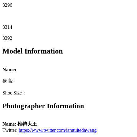
3296
3314
3392
Model Information
Name:
身高:
Shoe Size：
Photographer Information
Name: 推特大王
Twitter:
https://www.twitter.com/iamtuitedawang