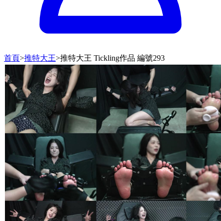
首頁
>
推特大王
>
推特大王 Tickling作品 編號293