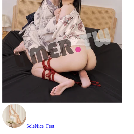
SoleNice_Feet