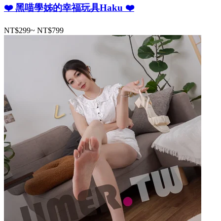
❤️ 黑喵學姊的幸福玩具Haku ❤️
NT$299
~
NT$799