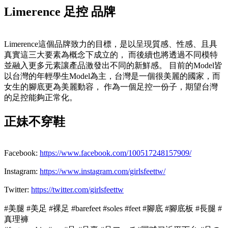
Limerence 足控 品牌
Limerence這個品牌致力的目標，是以呈現質感、性感、且具
真實這三大要素為概念下成立的， 而後續也將透過不同模特
並融入更多元素讓產品激發出不同的新鮮感。 目前的Model皆
以台灣的年輕學生Model為主，台灣是一個很美麗的國家，而
女生的腳底更為美麗動容， 作為一個足控一份子，期望台灣
的足控能夠正常化。
正妹不穿鞋
Facebook:
https://www.facebook.com/100517248157909/
Instagram:
https://www.instagram.com/girlsfeettw/
Twitter:
https://twitter.com/girlsfeettw
#美腿 #美足 #裸足 #barefeet #soles #feet #腳底 #腳底板 #長腿 #
真理褲