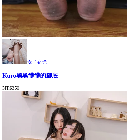
女子宿舍
Kuro黑黑髒髒的腳底
NT$350