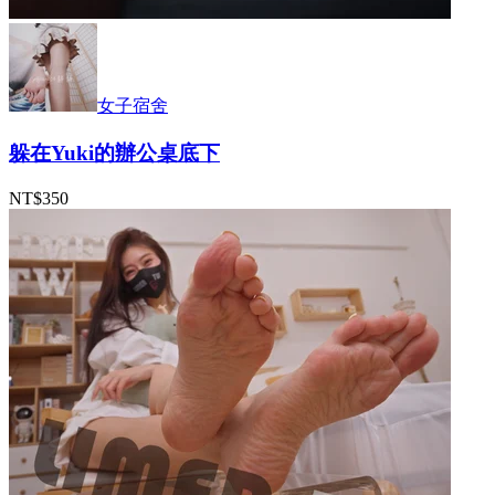
女子宿舍
躲在Yuki的辦公桌底下
NT$350