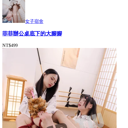
女子宿舍
菲菲辦公桌底下的大腳腳
NT$499