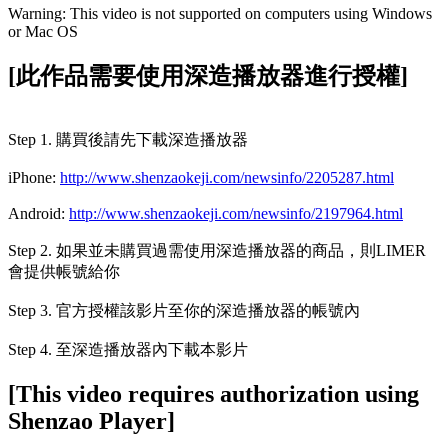
Warning: This video is not supported on computers using Windows
or Mac OS
[此作品需要使用深造播放器進行授權]
Step 1. 購買後請先下載深造播放器
iPhone:
http://www.shenzaokeji.com/newsinfo/2205287.html
Android:
http://www.shenzaokeji.com/newsinfo/2197964.html
Step 2. 如果並未購買過需使用深造播放器的商品，則LIMER
會提供帳號給你
Step 3. 官方授權該影片至你的深造播放器的帳號內
Step 4. 至深造播放器內下載本影片
[This video requires authorization using
Shenzao Player]