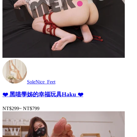
SoleNice_Feet
❤️ 黑喵學姊的幸福玩具Haku ❤️
NT$299
~
NT$799