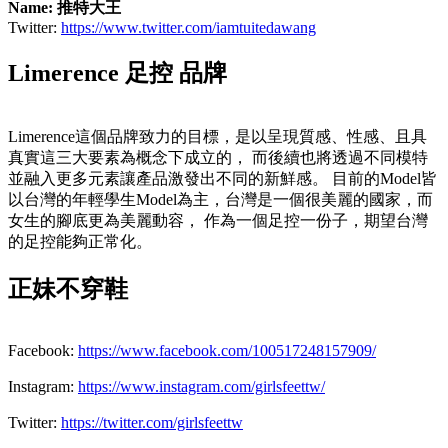
Name: 推特大王
Twitter:
https://www.twitter.com/iamtuitedawang
Limerence 足控 品牌
Limerence這個品牌致力的目標，是以呈現質感、性感、且具
真實這三大要素為概念下成立的， 而後續也將透過不同模特
並融入更多元素讓產品激發出不同的新鮮感。 目前的Model皆
以台灣的年輕學生Model為主，台灣是一個很美麗的國家，而
女生的腳底更為美麗動容， 作為一個足控一份子，期望台灣
的足控能夠正常化。
正妹不穿鞋
Facebook:
https://www.facebook.com/100517248157909/
Instagram:
https://www.instagram.com/girlsfeettw/
Twitter:
https://twitter.com/girlsfeettw