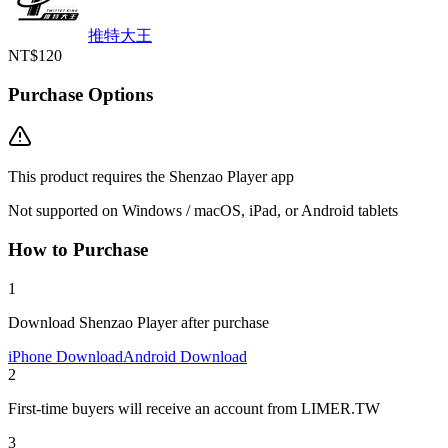
推特大王
NT$120
Purchase Options
This product requires the Shenzao Player app
Not supported on Windows / macOS, iPad, or Android tablets
How to Purchase
1
Download Shenzao Player after purchase
iPhone Download
Android Download
2
First-time buyers will receive an account from LIMER.TW
3