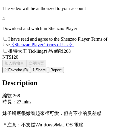
The video will be authorized to your account
4
Download and watch in Shenzao Player
I have read and agree to the Shenzao Player Terms of
Use
《
Shenzao Player Terms of Use
》
推特大王 Tickling作品 編號268
NT$120
加入購物車
立即購買
♡
Favorite
(
0
)
⤴
Share
Report
Description
編號 268
時長：27 mins
妹子腳底很嫩看起來很可愛，但有不小的反差感
＊注意：
不支援Windows/Mac OS 電腦