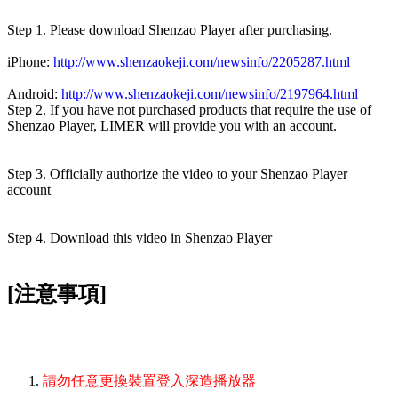
Step 1. Please download Shenzao Player after purchasing.
iPhone:
http://www.shenzaokeji.com/newsinfo/2205287.html
Android:
http://www.shenzaokeji.com/newsinfo/2197964.html
Step 2. If you have not purchased products that require the use of
Shenzao Player, LIMER will provide you with an account.
Step 3. Officially authorize the video to your Shenzao Player
account
Step 4. Download this video in Shenzao Player
[注意事項]
請勿任意更換裝置登入深造播放器