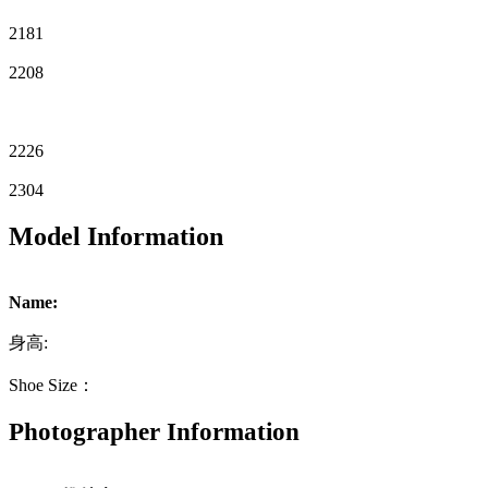
2181
2208
2226
2304
Model Information
Name:
身高:
Shoe Size：
Photographer Information